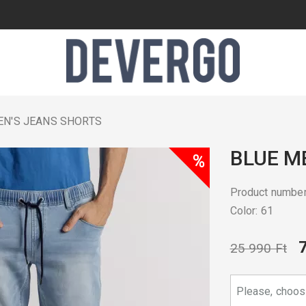
EN'S JEANS SHORTS
BLUE M
%
Product numb
Color: 61
25 990 Ft