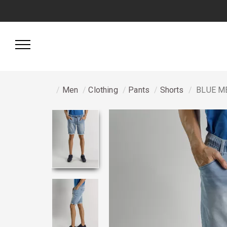
Men
Clothing
Pants
Shorts
BLUE M