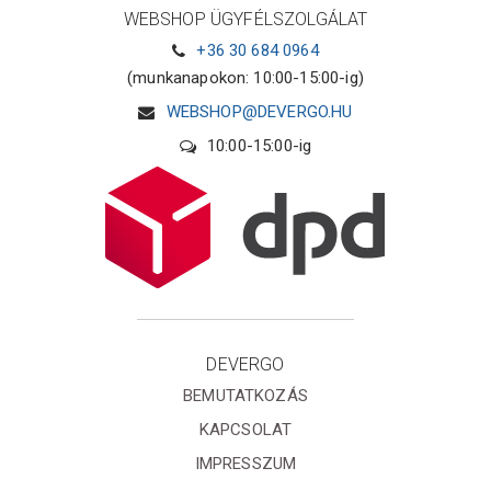
WEBSHOP ÜGYFÉLSZOLGÁLAT
+36 30 684 0964
(munkanapokon: 10:00-15:00-ig)
WEBSHOP@DEVERGO.HU
10:00-15:00-ig
DEVERGO
BEMUTATKOZÁS
KAPCSOLAT
IMPRESSZUM