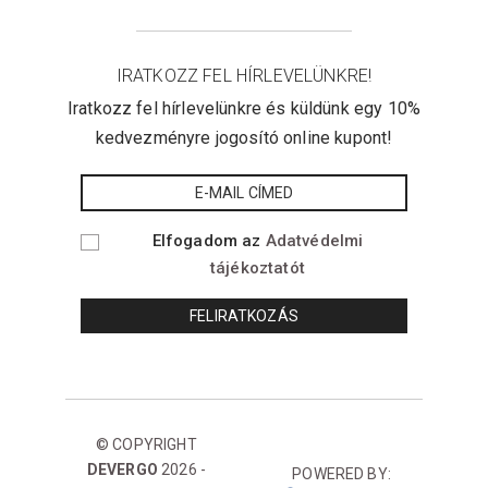
IRATKOZZ FEL HÍRLEVELÜNKRE!
Iratkozz fel hírlevelünkre és küldünk egy 10%
kedvezményre jogosító online kupont!
Elfogadom az
Adatvédelmi
tájékoztatót
© COPYRIGHT
DEVERGO
2026 -
POWERED BY: