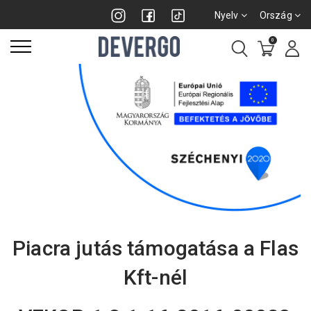
Nyelv
Ország
0
Piacra jutás támogatása a Flas
Kft-nél