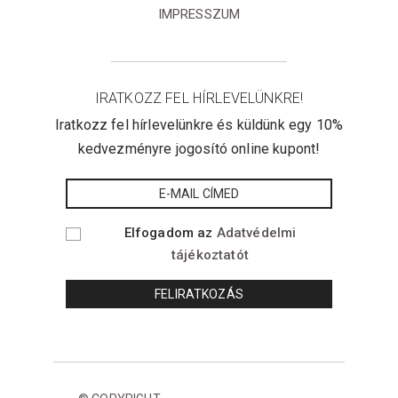
IMPRESSZUM
IRATKOZZ FEL HÍRLEVELÜNKRE!
Iratkozz fel hírlevelünkre és küldünk egy 10%
kedvezményre jogosító online kupont!
Elfogadom az
Adatvédelmi
tájékoztatót