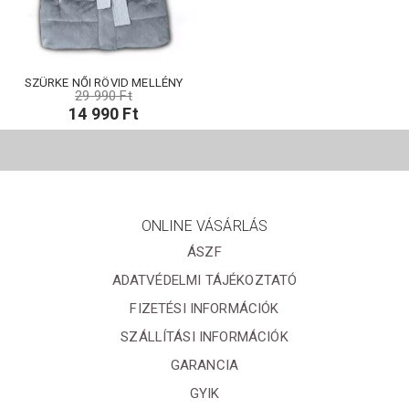
SZÜRKE NŐI RÖVID MELLÉNY
29 990 Ft
14 990 Ft
ONLINE VÁSÁRLÁS
ÁSZF
ADATVÉDELMI TÁJÉKOZTATÓ
FIZETÉSI INFORMÁCIÓK
SZÁLLÍTÁSI INFORMÁCIÓK
GARANCIA
GYIK