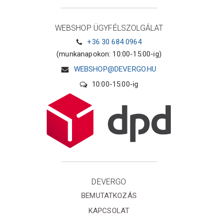
WEBSHOP ÜGYFÉLSZOLGÁLAT
+36 30 684 0964
(munkanapokon: 10:00-15:00-ig)
WEBSHOP@DEVERGO.HU
10:00-15:00-ig
DEVERGO
BEMUTATKOZÁS
KAPCSOLAT