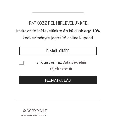
IRATKOZZ FEL HÍRLEVELÜNKRE!
Iratkozz fel hírlevelünkre és küldünk egy 10%
kedvezményre jogosító online kupont!
Elfogadom az
Adatvédelmi
tájékoztatót
© COPYRIGHT