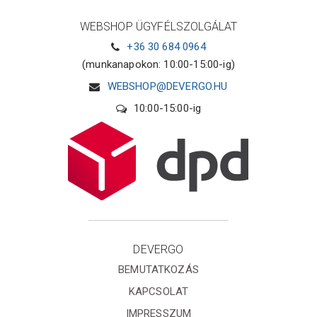
WEBSHOP ÜGYFÉLSZOLGÁLAT
+36 30 684 0964
(munkanapokon: 10:00-15:00-ig)
WEBSHOP@DEVERGO.HU
10:00-15:00-ig
DEVERGO
BEMUTATKOZÁS
KAPCSOLAT
IMPRESSZUM