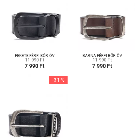
FEKETE FÉRFI BŐR ÖV
BARNA FÉRFI BŐR ÖV
11 990 Ft
11 990 Ft
7 990 Ft
7 990 Ft
-31 %