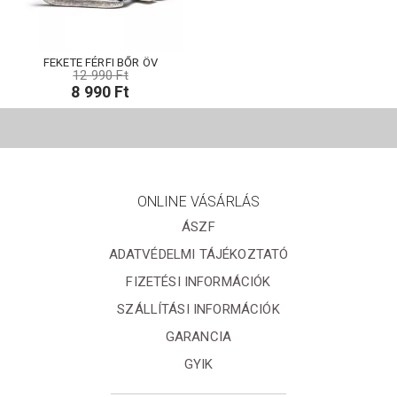
FEKETE FÉRFI BŐR ÖV
12 990 Ft
8 990 Ft
ONLINE VÁSÁRLÁS
ÁSZF
ADATVÉDELMI TÁJÉKOZTATÓ
FIZETÉSI INFORMÁCIÓK
SZÁLLÍTÁSI INFORMÁCIÓK
GARANCIA
GYIK