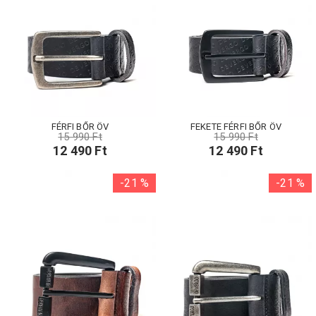
FÉRFI BŐR ÖV
FEKETE FÉRFI BŐR ÖV
15 990 Ft
15 990 Ft
12 490 Ft
12 490 Ft
-21 %
-21 %