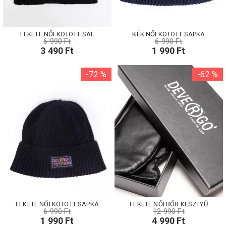
FEKETE NŐI KÖTÖTT SÁL
KÉK NŐI KÖTÖTT SAPKA
6 990 Ft
6 990 Ft
3 490 Ft
1 990 Ft
-72 %
-62 %
FEKETE NŐI KÖTÖTT SAPKA
FEKETE NŐI BŐR KESZTYŰ
6 990 Ft
12 990 Ft
1 990 Ft
4 990 Ft