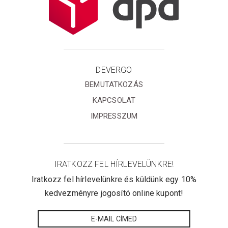
DEVERGO
BEMUTATKOZÁS
KAPCSOLAT
IMPRESSZUM
IRATKOZZ FEL HÍRLEVELÜNKRE!
Iratkozz fel hírlevelünkre és küldünk egy 10%
kedvezményre jogosító online kupont!