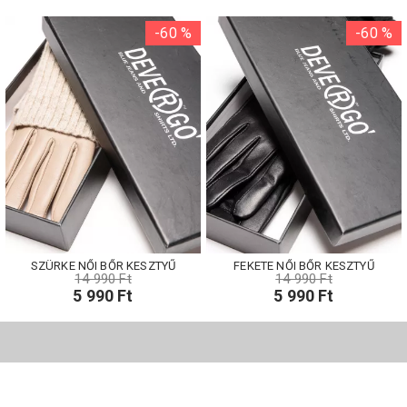
-60 %
-60 %
SZÜRKE NŐI BŐR KESZTYŰ
FEKETE NŐI BŐR KESZTYŰ
14 990 Ft
14 990 Ft
5 990 Ft
5 990 Ft