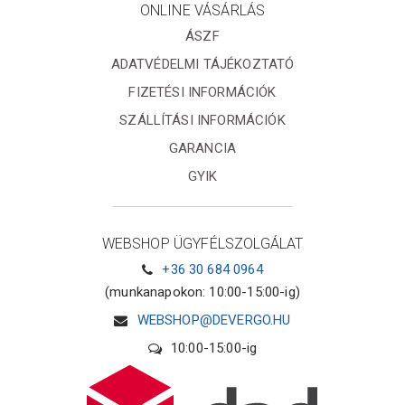
ONLINE VÁSÁRLÁS
ÁSZF
ADATVÉDELMI TÁJÉKOZTATÓ
FIZETÉSI INFORMÁCIÓK
SZÁLLÍTÁSI INFORMÁCIÓK
GARANCIA
GYIK
WEBSHOP ÜGYFÉLSZOLGÁLAT
+36 30 684 0964
(munkanapokon: 10:00-15:00-ig)
WEBSHOP@DEVERGO.HU
10:00-15:00-ig