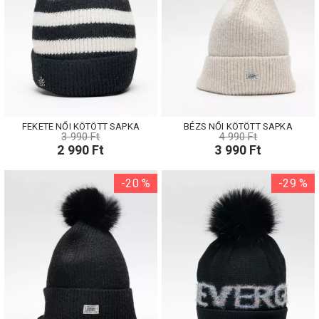
FEKETE NŐI KÖTÖTT SAPKA
BÉZS NŐI KÖTÖTT SAPKA
3 990 Ft
4 990 Ft
2 990 Ft
3 990 Ft
-20 %
-29 %