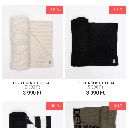
-33 %
-33 %
BÉZS NŐI KÖTÖTT SÁL
FEKETE NŐI KÖTÖTT SÁL
5 990 Ft
5 990 Ft
3 990 Ft
3 990 Ft
-50 %
-50 %