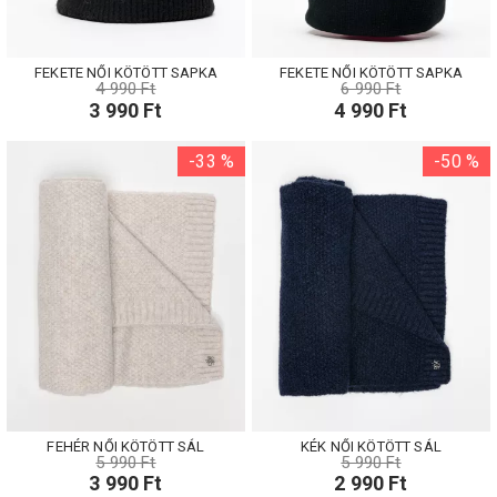
FEKETE NŐI KÖTÖTT SAPKA
FEKETE NŐI KÖTÖTT SAPKA
4 990 Ft
6 990 Ft
3 990 Ft
4 990 Ft
-33 %
-50 %
FEHÉR NŐI KÖTÖTT SÁL
KÉK NŐI KÖTÖTT SÁL
5 990 Ft
5 990 Ft
3 990 Ft
2 990 Ft