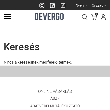
Nyelv
Ország
0
Keresés
Nincs a keresésnek megfelelő termék.
ONLINE VÁSÁRLÁS
ÁSZF
ADATVÉDELMI TÁJÉKOZTATÓ