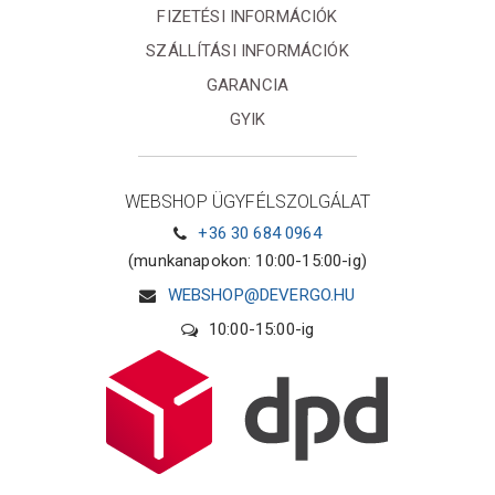
FIZETÉSI INFORMÁCIÓK
SZÁLLÍTÁSI INFORMÁCIÓK
GARANCIA
GYIK
WEBSHOP ÜGYFÉLSZOLGÁLAT
+36 30 684 0964
(munkanapokon: 10:00-15:00-ig)
WEBSHOP@DEVERGO.HU
10:00-15:00-ig