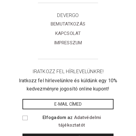
DEVERGO
BEMUTATKOZÁS
KAPCSOLAT
IMPRESSZUM
IRATKOZZ FEL HÍRLEVELÜNKRE!
Iratkozz fel hírlevelünkre és küldünk egy 10%
kedvezményre jogosító online kupont!
Elfogadom az
Adatvédelmi
tájékoztatót