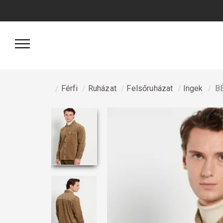
Férfi
Ruházat
Felsőruházat
Ingek
BÉ