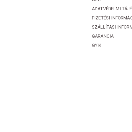
ADATVÉDELMI TÁJ
FIZETÉSI INFORMÁ
SZÁLLÍTÁSI INFOR
GARANCIA
GYIK