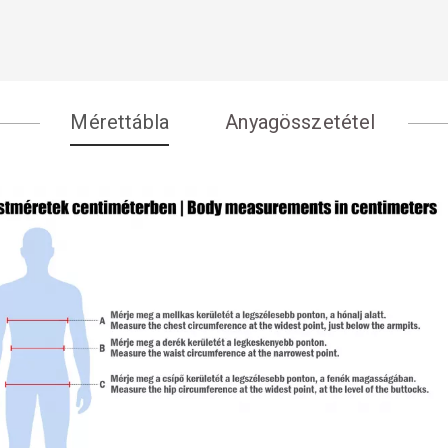
Mérettábla
Anyagösszetétel