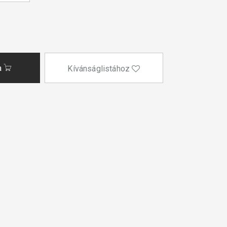
a
Kívánságlistához