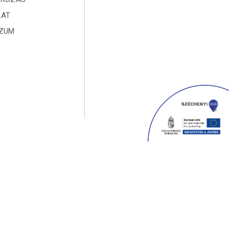
LAT
SZUM