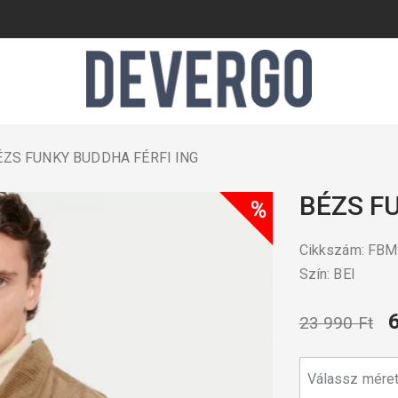
ZS FUNKY BUDDHA FÉRFI ING
BÉZS F
%
Cikkszám: FB
Szín: BEI
23 990 Ft