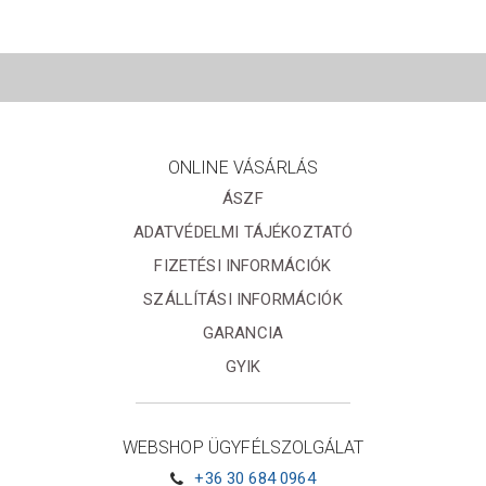
ONLINE VÁSÁRLÁS
ÁSZF
ADATVÉDELMI TÁJÉKOZTATÓ
FIZETÉSI INFORMÁCIÓK
SZÁLLÍTÁSI INFORMÁCIÓK
GARANCIA
GYIK
WEBSHOP ÜGYFÉLSZOLGÁLAT
+36 30 684 0964