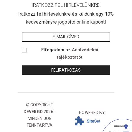
IRATKOZZ FEL HÍRLEVELÜNKRE!
Iratkozz fel hírlevelünkre és küldünk egy 10%
kedvezményre jogosító online kupont!
Elfogadom az
Adatvédelmi
tájékoztatót
© COPYRIGHT
DEVERGO
2026 -
POWERED BY:
MINDEN JOG
FENNTARTVA