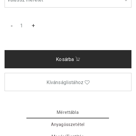
-
+
Kosárba
Kívánságlistához
Mérettábla
Anyagösszetétel