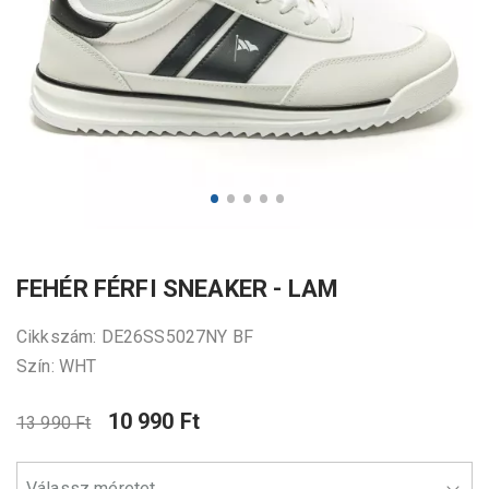
FEHÉR FÉRFI SNEAKER - LAM
Cikkszám: DE26SS5027NY BF
Szín: WHT
10 990 Ft
13 990 Ft