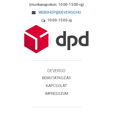
(munkanapokon: 10:00-15:00-ig)
WEBSHOP@DEVERGO.HU
10:00-15:00-ig
DEVERGO
BEMUTATKOZÁS
KAPCSOLAT
IMPRESSZUM