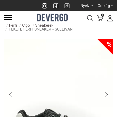
Nyelv
Ország
0
Férfi
Cipő
Sneakerek
FEKETE FÉRFI SNEAKER - SULLIVAN
%