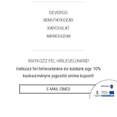
DEVERGO
BEMUTATKOZÁS
KAPCSOLAT
IMPRESSZUM
IRATKOZZ FEL HÍRLEVELÜNKRE!
Iratkozz fel hírlevelünkre és küldünk egy 10%
kedvezményre jogosító online kupont!
Elfogadom az
Adatvédelmi
tájékoztatót