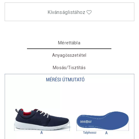
Kívánságlistához
Mérettábla
Anyagösszetétel
Mosás/Tisztítás