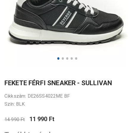
FEKETE FÉRFI SNEAKER - SULLIVAN
Cikkszám: DE26SS4022ME BF
Szín: BLK
11 990 Ft
14 990 Ft