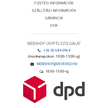
FIZETÉSI INFORMÁCIÓK
SZÁLLÍTÁSI INFORMÁCIÓK
GARANCIA
GYIK
WEBSHOP ÜGYFÉLSZOLGÁLAT
+36 30 684 0964
(munkanapokon: 10:00-15:00-ig)
WEBSHOP@DEVERGO.HU
10:00-15:00-ig