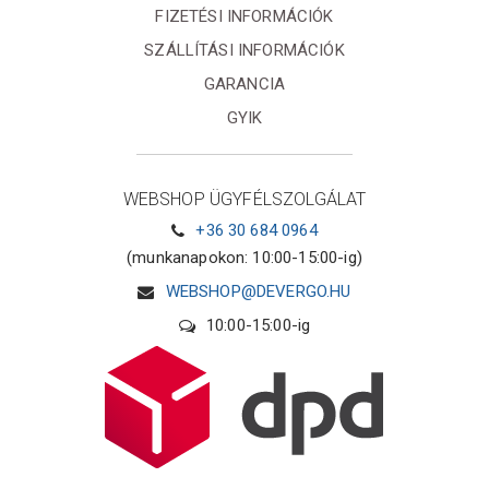
FIZETÉSI INFORMÁCIÓK
SZÁLLÍTÁSI INFORMÁCIÓK
GARANCIA
GYIK
WEBSHOP ÜGYFÉLSZOLGÁLAT
+36 30 684 0964
(munkanapokon: 10:00-15:00-ig)
WEBSHOP@DEVERGO.HU
10:00-15:00-ig