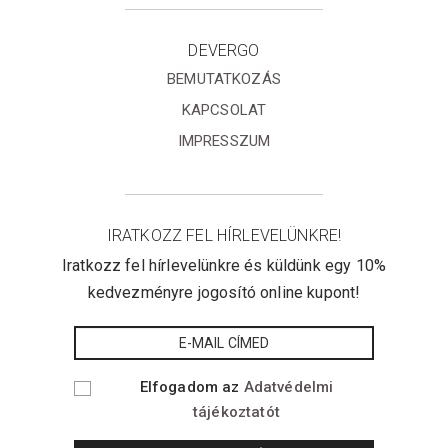
DEVERGO
BEMUTATKOZÁS
KAPCSOLAT
IMPRESSZUM
IRATKOZZ FEL HÍRLEVELÜNKRE!
Iratkozz fel hírlevelünkre és küldünk egy 10%
kedvezményre jogosító online kupont!
Elfogadom az
Adatvédelmi
tájékoztatót