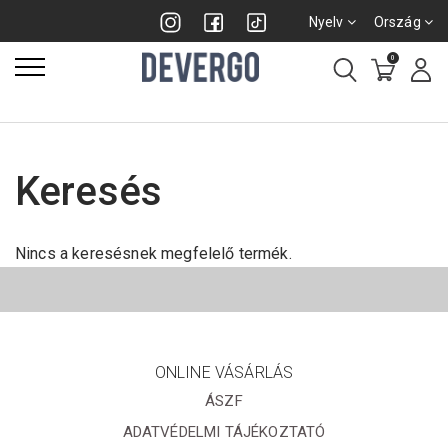
Nyelv
Ország
0
Keresés
Nincs a keresésnek megfelelő termék.
ONLINE VÁSÁRLÁS
ÁSZF
ADATVÉDELMI TÁJÉKOZTATÓ