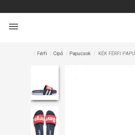
Férfi
Cipő
Papucsok
KÉK FÉRFI PAP