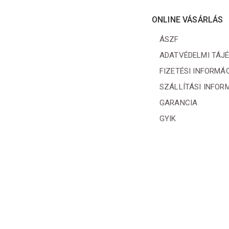
ONLINE VÁSÁRLÁS
ÁSZF
ADATVÉDELMI TÁJ
FIZETÉSI INFORMÁ
SZÁLLÍTÁSI INFOR
GARANCIA
GYIK