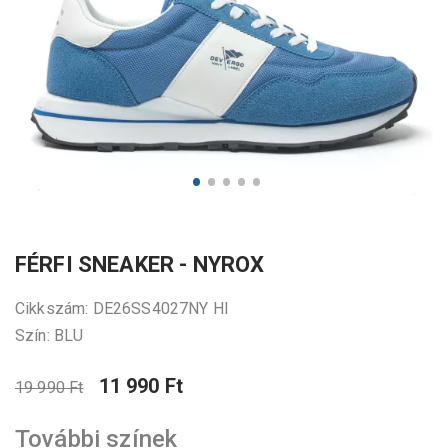
FÉRFI SNEAKER - NYROX
Cikkszám: DE26SS4027NY HI
Szín: BLU
11 990 Ft
19 990 Ft
További színek