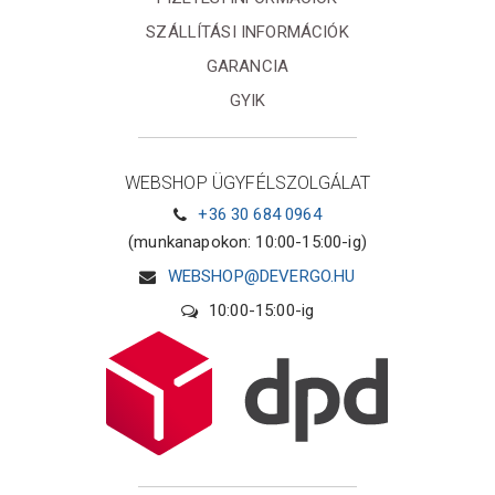
SZÁLLÍTÁSI INFORMÁCIÓK
GARANCIA
GYIK
WEBSHOP ÜGYFÉLSZOLGÁLAT
+36 30 684 0964
(munkanapokon: 10:00-15:00-ig)
WEBSHOP@DEVERGO.HU
10:00-15:00-ig