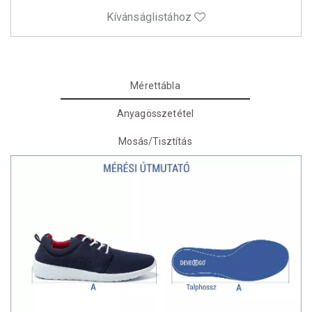
Kívánságlistához
Mérettábla
Anyagösszetétel
Mosás/Tisztítás