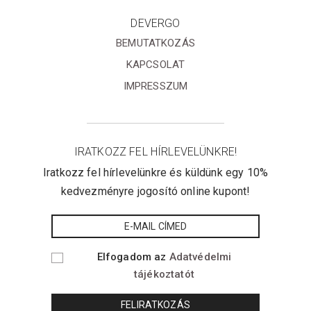
DEVERGO
BEMUTATKOZÁS
KAPCSOLAT
IMPRESSZUM
IRATKOZZ FEL HÍRLEVELÜNKRE!
Iratkozz fel hírlevelünkre és küldünk egy 10%
kedvezményre jogosító online kupont!
Elfogadom az
Adatvédelmi
tájékoztatót