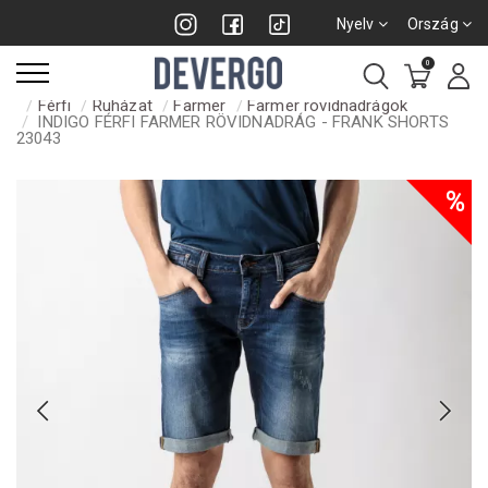
Nyelv
Ország
0
Férfi
Ruházat
Farmer
Farmer rövidnadrágok
INDIGO FÉRFI FARMER RÖVIDNADRÁG - FRANK SHORTS
23043
%