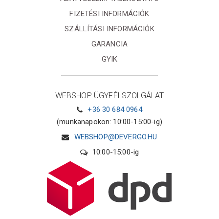
FIZETÉSI INFORMÁCIÓK
SZÁLLÍTÁSI INFORMÁCIÓK
GARANCIA
GYIK
WEBSHOP ÜGYFÉLSZOLGÁLAT
+36 30 684 0964
(munkanapokon: 10:00-15:00-ig)
WEBSHOP@DEVERGO.HU
10:00-15:00-ig