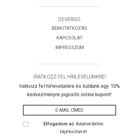
DEVERGO
BEMUTATKOZÁS
KAPCSOLAT
IMPRESSZUM
IRATKOZZ FEL HÍRLEVELÜNKRE!
Iratkozz fel hírlevelünkre és küldünk egy 10%
kedvezményre jogosító online kupont!
Elfogadom az
Adatvédelmi
tájékoztatót