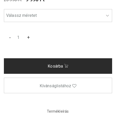
-
+
Kosárba
Kívánságlistához
Termékleírás