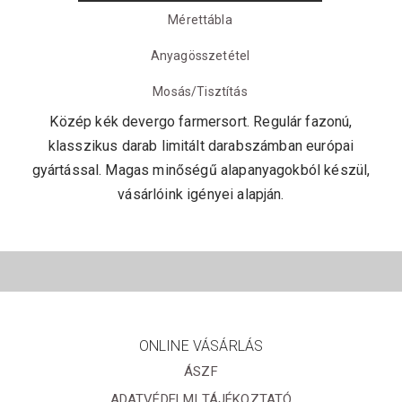
Mérettábla
Anyagösszetétel
Mosás/Tisztítás
Közép kék devergo farmersort. Regulár fazonú,
klasszikus darab limitált darabszámban európai
gyártással. Magas minőségű alapanyagokból készül,
vásárlóink igényei alapján.
ONLINE VÁSÁRLÁS
ÁSZF
ADATVÉDELMI TÁJÉKOZTATÓ