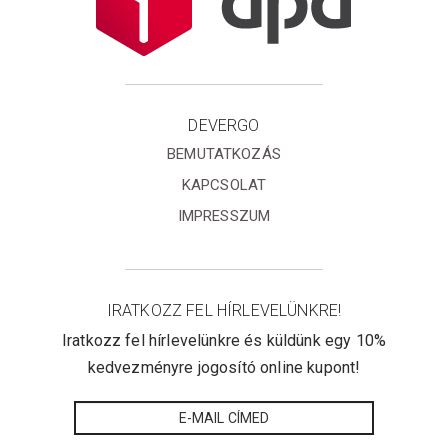
DEVERGO
BEMUTATKOZÁS
KAPCSOLAT
IMPRESSZUM
IRATKOZZ FEL HÍRLEVELÜNKRE!
Iratkozz fel hírlevelünkre és küldünk egy 10%
kedvezményre jogosító online kupont!