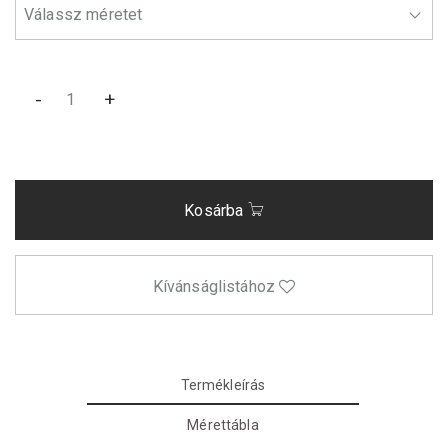
-
+
Kosárba
Kívánságlistához
Termékleírás
Mérettábla