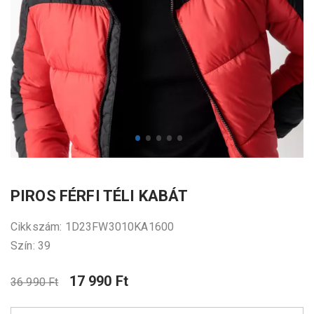
PIROS FÉRFI TÉLI KABÁT
Cikkszám: 1D23FW3010KA1600
Szín: 39
17 990 Ft
36 990 Ft