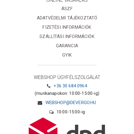
ONLINE VÁSÁRLÁS
ÁSZF
ADATVÉDELMI TÁJÉKOZTATÓ
FIZETÉSI INFORMÁCIÓK
SZÁLLÍTÁSI INFORMÁCIÓK
GARANCIA
GYIK
WEBSHOP ÜGYFÉLSZOLGÁLAT
+36 30 684 0964
(munkanapokon: 10:00-15:00-ig)
WEBSHOP@DEVERGO.HU
10:00-15:00-ig