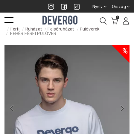
Nyelv
Ország
0
Férfi
Ruházat
Felsőruházat
Pulóverek
FEHÉR FÉRFI PULÓVER
%