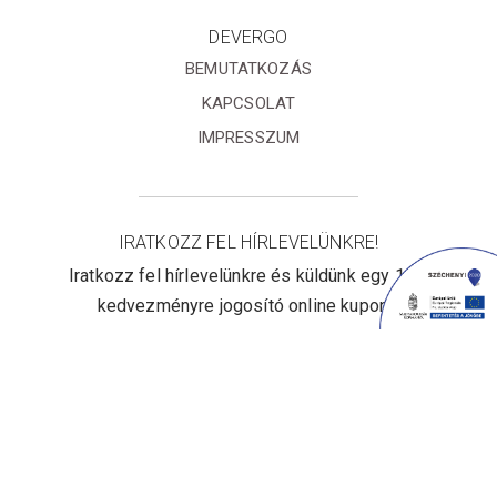
DEVERGO
BEMUTATKOZÁS
KAPCSOLAT
IMPRESSZUM
IRATKOZZ FEL HÍRLEVELÜNKRE!
Iratkozz fel hírlevelünkre és küldünk egy 10%
kedvezményre jogosító online kupont!
Elfogadom az
Adatvédelmi
tájékoztatót