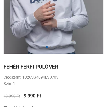
FEHÉR FÉRFI PULÓVER
Cikkszám: 1D26SS4094LS0705
Szín: 1
9 990 Ft
13 990 Ft