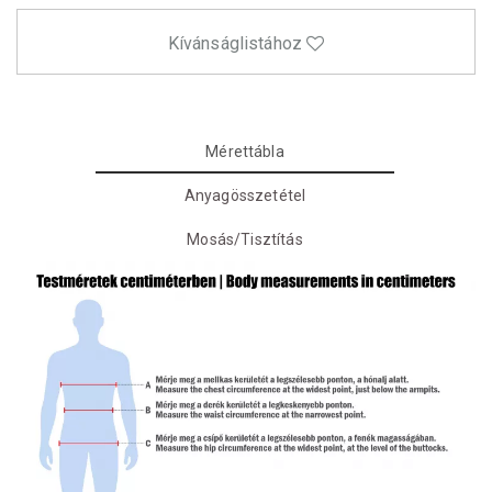
Kívánságlistához
Mérettábla
Anyagösszetétel
Mosás/Tisztítás