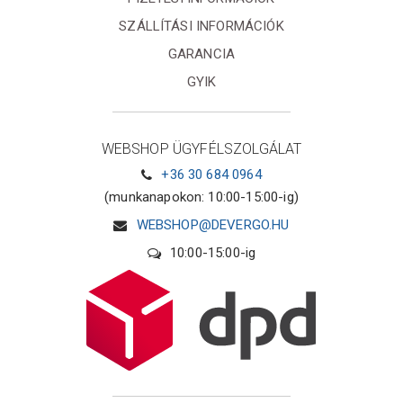
SZÁLLÍTÁSI INFORMÁCIÓK
GARANCIA
GYIK
WEBSHOP ÜGYFÉLSZOLGÁLAT
+36 30 684 0964
(munkanapokon: 10:00-15:00-ig)
WEBSHOP@DEVERGO.HU
10:00-15:00-ig