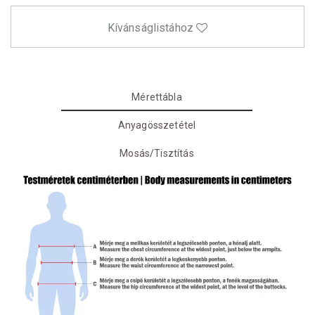
Kívánságlistához
Mérettábla
Anyagösszetétel
Mosás/Tisztítás