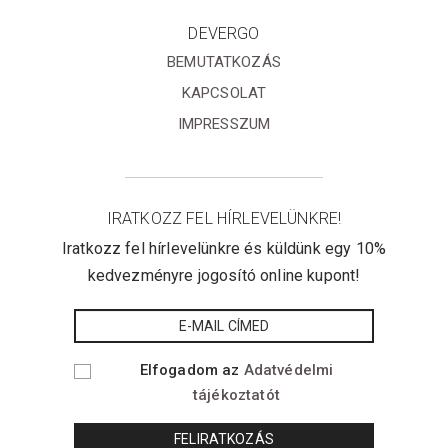
DEVERGO
BEMUTATKOZÁS
KAPCSOLAT
IMPRESSZUM
IRATKOZZ FEL HÍRLEVELÜNKRE!
Iratkozz fel hírlevelünkre és küldünk egy 10%
kedvezményre jogosító online kupont!
Elfogadom az
Adatvédelmi
tájékoztatót