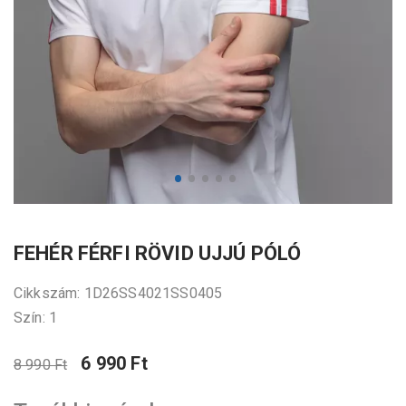
FEHÉR FÉRFI RÖVID UJJÚ PÓLÓ
Cikkszám: 1D26SS4021SS0405
Szín: 1
6 990 Ft
8 990 Ft