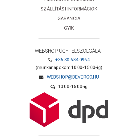
SZÁLLÍTÁSI INFORMÁCIÓK
GARANCIA
GYIK
WEBSHOP ÜGYFÉLSZOLGÁLAT
+36 30 684 0964
(munkanapokon: 10:00-15:00-ig)
WEBSHOP@DEVERGO.HU
10:00-15:00-ig