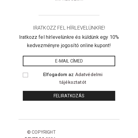
IRATKOZZ FEL HÍRLEVELÜNKRE!
Iratkozz fel hírlevelünkre és küldünk egy 10%
kedvezményre jogosító online kupont!
Elfogadom az
Adatvédelmi
tájékoztatót
© COPYRIGHT