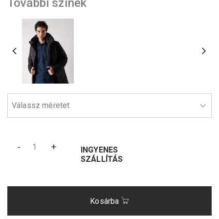
További színek
-
+
INGYENES
SZÁLLÍTÁS
Kosárba