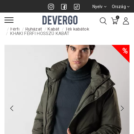
Nyelv
Ország
0
Férfi
Ruházat
Kabát
Téli kabátok
KHAKI FÉRFI HOSSZÚ KABÁT
%