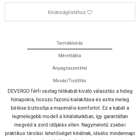
Kívánságlistához
Termékleírás
Mérettábla
Anyagösszetétel
Mosás/Tisztítás
DEVERGO férfi vastag télikabát kiváló választás a hideg
hónapokra, hosszú fazonú kialakítása és extra meleg
bélése biztosítja a maximális komfortot. Ez a kabát a
legmelegebb modell a kínálatunkban, így garantáltan
megvéd a zord időjárás ellen. Nagyméretű zsebei
praktikus tárolási lehetőséget kínálnak, ideális mindennapi