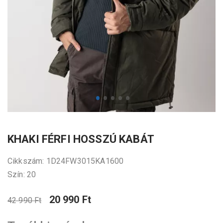
KHAKI FÉRFI HOSSZÚ KABÁT
Cikkszám: 1D24FW3015KA1600
Szín: 20
20 990 Ft
42 990 Ft