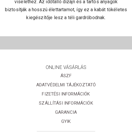
viselethez. Az időtálló dizájn és a tartós anyagok
biztosítják a hosszú élettartamot, így ez a kabát tökéletes
kiegészítője lesz a téli gardróbodnak.
ONLINE VÁSÁRLÁS
ÁSZF
ADATVÉDELMI TÁJÉKOZTATÓ
FIZETÉSI INFORMÁCIÓK
SZÁLLÍTÁSI INFORMÁCIÓK
GARANCIA
GYIK