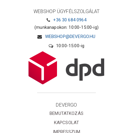
WEBSHOP ÜGYFÉLSZOLGÁLAT
+36 30 684 0964
(munkanapokon: 10:00-15:00-ig)
WEBSHOP@DEVERGO.HU
10:00-15:00-ig
DEVERGO
BEMUTATKOZÁS
KAPCSOLAT
IMPRESSZUM