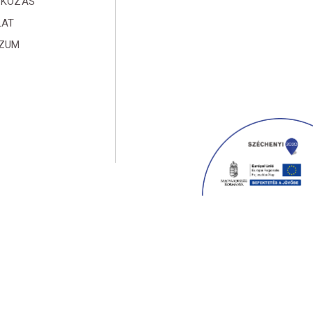
TKOZÁS
LAT
SZUM