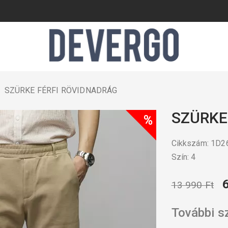
SZÜRKE FÉRFI RÖVIDNADRÁG
SZÜRKE
%
Cikkszám: 1D
Szín: 4
13 990 Ft
További s