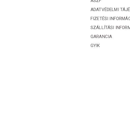
ÁSZF
ADATVÉDELMI TÁJ
FIZETÉSI INFORMÁ
SZÁLLÍTÁSI INFOR
GARANCIA
GYIK