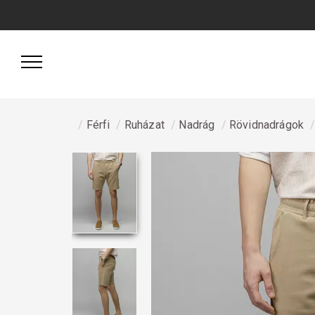
Férfi
Ruházat
Nadrág
Rövidnadrágok