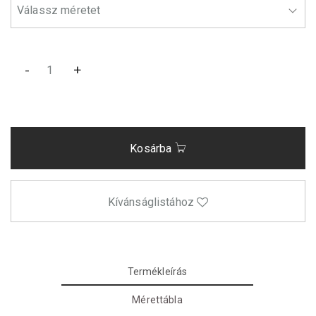
-
+
Kosárba
Kívánságlistához
Termékleírás
Mérettábla