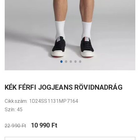
KÉK FÉRFI JOGJEANS RÖVIDNADRÁG
Cikkszám: 1D24SS1131MP7164
Szín: 45
10 990 Ft
22 990 Ft