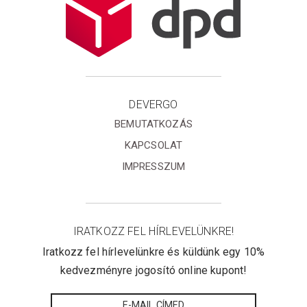
DEVERGO
BEMUTATKOZÁS
KAPCSOLAT
IMPRESSZUM
IRATKOZZ FEL HÍRLEVELÜNKRE!
Iratkozz fel hírlevelünkre és küldünk egy 10%
kedvezményre jogosító online kupont!