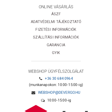
ONLINE VÁSÁRLÁS
ÁSZF
ADATVÉDELMI TÁJÉKOZTATÓ
FIZETÉSI INFORMÁCIÓK
SZÁLLÍTÁSI INFORMÁCIÓK
GARANCIA
GYIK
WEBSHOP ÜGYFÉLSZOLGÁLAT
+36 30 684 0964
(munkanapokon: 10:00-15:00-ig)
WEBSHOP@DEVERGO.HU
10:00-15:00-ig