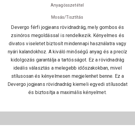
Anyagösszetétel
Mosás/Tisztítás
Devergo férfi jogjeans rövidnadrág, mely gombos és
zsinóros megoldással is rendelkezik. Kényelmes és
divatos viseletet biztosít mindennapi használatra vagy
nyári kalandokhoz. A kiváló minőségű anyag és a precíz
kidolgozás garantálja a tartósságot. Ez a rövidnadrág
ideális választás a melegebb időszakokban, mivel
stílusosan és kényelmesen megjelenhet benne. Ez a
Devergo jogjeans rövidnadrág kiemeli egyedi stílusodat
és biztosítja a maximális kényelmet.