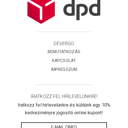
DEVERGO
BEMUTATKOZÁS
KAPCSOLAT
IMPRESSZUM
IRATKOZZ FEL HÍRLEVELÜNKRE!
Iratkozz fel hírlevelünkre és küldünk egy 10%
kedvezményre jogosító online kupont!