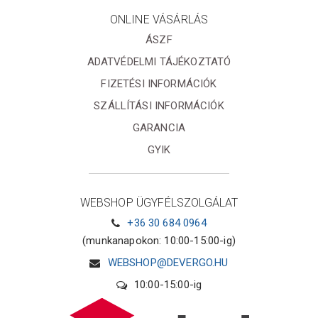
ONLINE VÁSÁRLÁS
ÁSZF
ADATVÉDELMI TÁJÉKOZTATÓ
FIZETÉSI INFORMÁCIÓK
SZÁLLÍTÁSI INFORMÁCIÓK
GARANCIA
GYIK
WEBSHOP ÜGYFÉLSZOLGÁLAT
+36 30 684 0964
(munkanapokon: 10:00-15:00-ig)
WEBSHOP@DEVERGO.HU
10:00-15:00-ig