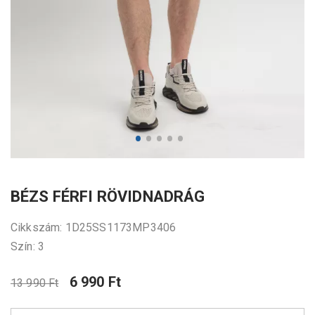
BÉZS FÉRFI RÖVIDNADRÁG
Cikkszám: 1D25SS1173MP3406
Szín: 3
6 990 Ft
13 990 Ft