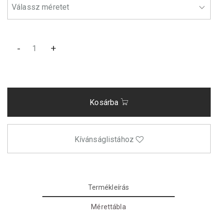
-
+
Kosárba
Kívánságlistához
Termékleírás
Mérettábla