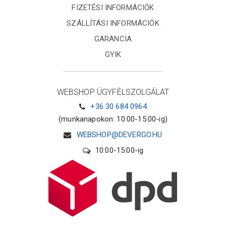
FIZETÉSI INFORMÁCIÓK
SZÁLLÍTÁSI INFORMÁCIÓK
GARANCIA
GYIK
WEBSHOP ÜGYFÉLSZOLGÁLAT
+36 30 684 0964
(munkanapokon: 10:00-15:00-ig)
WEBSHOP@DEVERGO.HU
10:00-15:00-ig