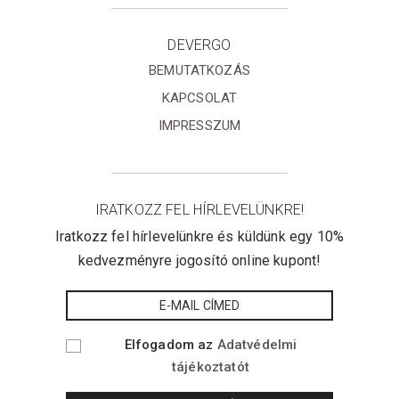
DEVERGO
BEMUTATKOZÁS
KAPCSOLAT
IMPRESSZUM
IRATKOZZ FEL HÍRLEVELÜNKRE!
Iratkozz fel hírlevelünkre és küldünk egy 10%
kedvezményre jogosító online kupont!
Elfogadom az
Adatvédelmi
tájékoztatót