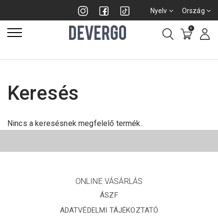
Nyelv
Ország
0
Keresés
Nincs a keresésnek megfelelő termék.
ONLINE VÁSÁRLÁS
ÁSZF
ADATVÉDELMI TÁJÉKOZTATÓ