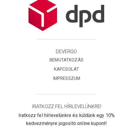
DEVERGO
BEMUTATKOZÁS
KAPCSOLAT
IMPRESSZUM
IRATKOZZ FEL HÍRLEVELÜNKRE!
Iratkozz fel hírlevelünkre és küldünk egy 10%
kedvezményre jogosító online kupont!