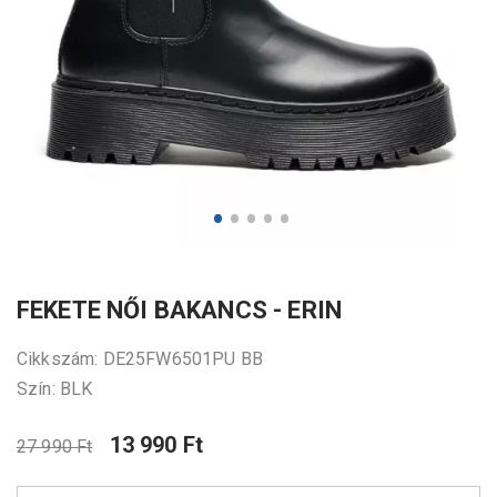
FEKETE NŐI BAKANCS - ERIN
Cikkszám: DE25FW6501PU BB
Szín: BLK
13 990 Ft
27 990 Ft