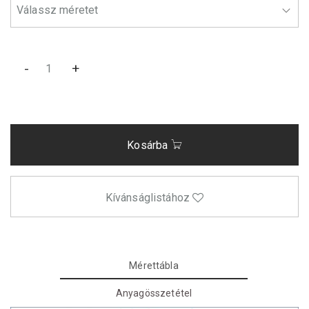
-
+
Kosárba
Kívánságlistához
Mérettábla
Anyagösszetétel