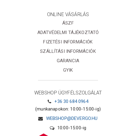
ONLINE VÁSÁRLÁS
ÁSZF
ADATVÉDELMI TÁJÉKOZTATÓ
FIZETÉSI INFORMÁCIÓK
SZÁLLÍTÁSI INFORMÁCIÓK
GARANCIA
GYIK
WEBSHOP ÜGYFÉLSZOLGÁLAT
+36 30 684 0964
(munkanapokon: 10:00-15:00-ig)
WEBSHOP@DEVERGO.HU
10:00-15:00-ig