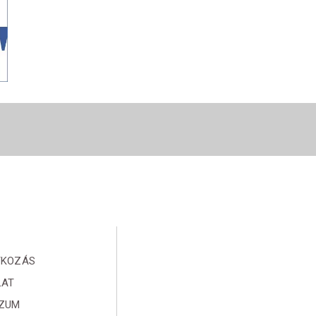
TKOZÁS
LAT
SZUM