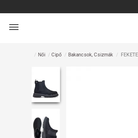
Női
Cipő
Bakancsok, Csizmák
FEKETE