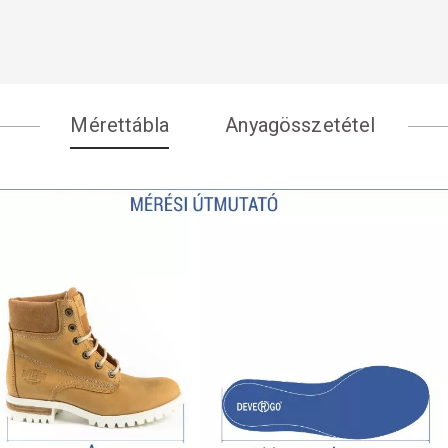
Mérettábla
Anyagösszetétel