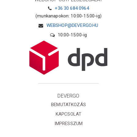
+36 30 684 0964
(munkanapokon: 10:00-15:00-ig)
WEBSHOP@DEVERGO.HU
10:00-15:00-ig
DEVERGO
BEMUTATKOZÁS
KAPCSOLAT
IMPRESSZUM