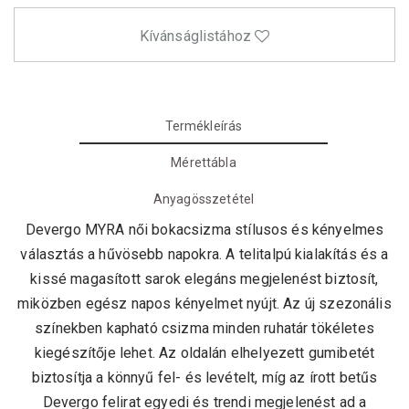
Kívánságlistához
Termékleírás
Mérettábla
Anyagösszetétel
Devergo MYRA női bokacsizma stílusos és kényelmes
választás a hűvösebb napokra. A telitalpú kialakítás és a
kissé magasított sarok elegáns megjelenést biztosít,
miközben egész napos kényelmet nyújt. Az új szezonális
színekben kapható csizma minden ruhatár tökéletes
kiegészítője lehet. Az oldalán elhelyezett gumibetét
biztosítja a könnyű fel- és levételt, míg az írott betűs
Devergo felirat egyedi és trendi megjelenést ad a