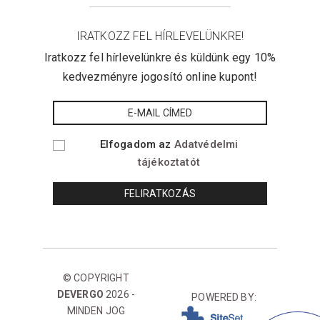
IRATKOZZ FEL HÍRLEVELÜNKRE!
Iratkozz fel hírlevelünkre és küldünk egy 10%
kedvezményre jogosító online kupont!
Elfogadom az
Adatvédelmi
tájékoztatót
© COPYRIGHT
DEVERGO
2026 -
POWERED BY:
MINDEN JOG