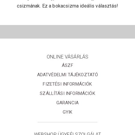
csizmának. Ez a bokacsizma ideális választás!
ONLINE VÁSÁRLÁS
ÁSZF
ADATVÉDELMI TÁJÉKOZTATÓ
FIZETÉSI INFORMÁCIÓK
SZÁLLÍTÁSI INFORMÁCIÓK
GARANCIA
GYIK
WEBSHOP ÜGYFÉLSZOLGÁLAT