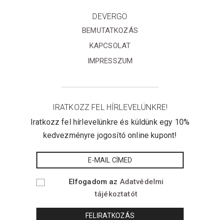
DEVERGO
BEMUTATKOZÁS
KAPCSOLAT
IMPRESSZUM
IRATKOZZ FEL HÍRLEVELÜNKRE!
Iratkozz fel hírlevelünkre és küldünk egy 10%
kedvezményre jogosító online kupont!
Elfogadom az
Adatvédelmi
tájékoztatót