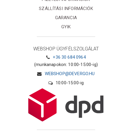
SZÁLLÍTÁSI INFORMÁCIÓK
GARANCIA
GYIK
WEBSHOP ÜGYFÉLSZOLGÁLAT
+36 30 684 0964
(munkanapokon: 10:00-15:00-ig)
WEBSHOP@DEVERGO.HU
10:00-15:00-ig