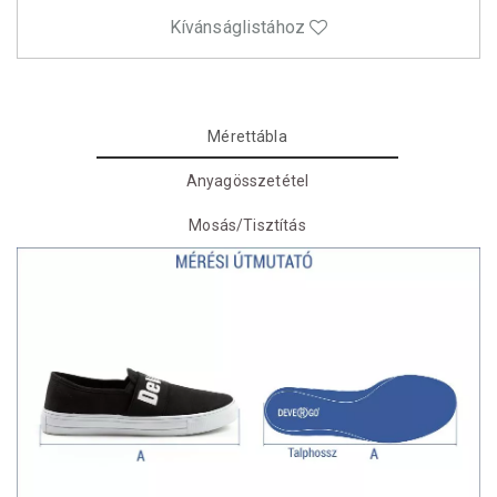
Kívánságlistához
Mérettábla
Anyagösszetétel
Mosás/Tisztítás