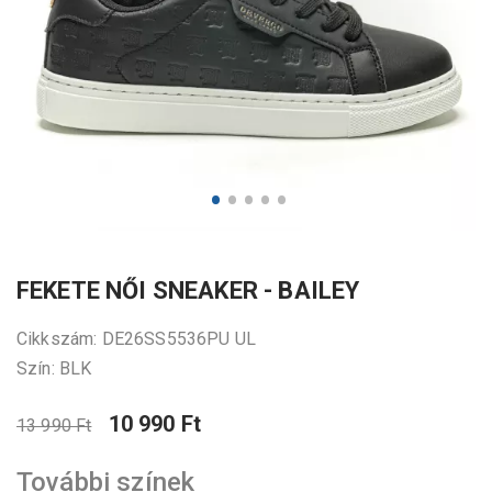
FEKETE NŐI SNEAKER - BAILEY
Cikkszám: DE26SS5536PU UL
Szín: BLK
10 990 Ft
13 990 Ft
További színek