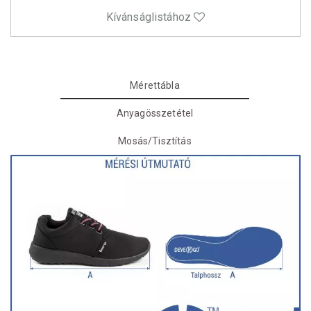
Kívánságlistához
Mérettábla
Anyagösszetétel
Mosás/Tisztítás