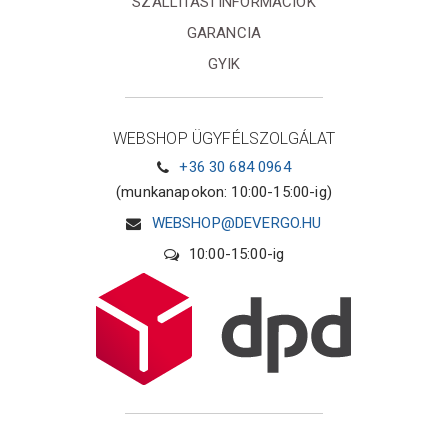
SZÁLLÍTÁSI INFORMÁCIÓK
GARANCIA
GYIK
WEBSHOP ÜGYFÉLSZOLGÁLAT
+36 30 684 0964
(munkanapokon: 10:00-15:00-ig)
WEBSHOP@DEVERGO.HU
10:00-15:00-ig