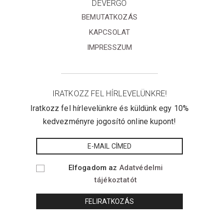
DEVERGO
BEMUTATKOZÁS
KAPCSOLAT
IMPRESSZUM
IRATKOZZ FEL HÍRLEVELÜNKRE!
Iratkozz fel hírlevelünkre és küldünk egy 10%
kedvezményre jogosító online kupont!
Elfogadom az
Adatvédelmi
tájékoztatót