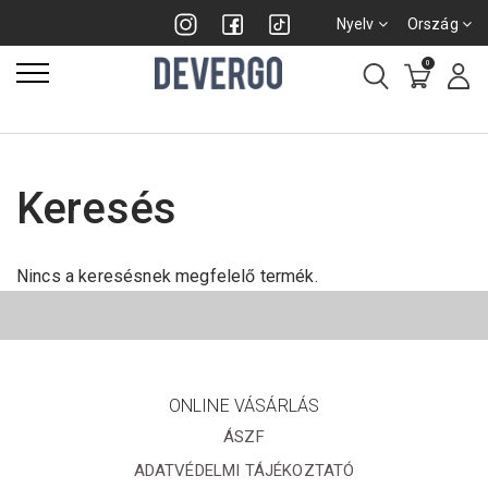
Nyelv
Ország
0
Keresés
Nincs a keresésnek megfelelő termék.
ONLINE VÁSÁRLÁS
ÁSZF
ADATVÉDELMI TÁJÉKOZTATÓ