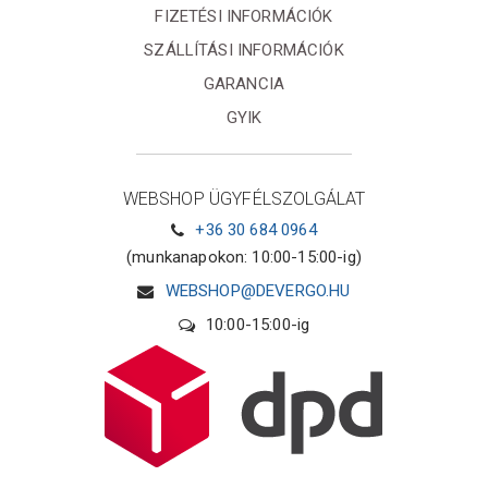
FIZETÉSI INFORMÁCIÓK
SZÁLLÍTÁSI INFORMÁCIÓK
GARANCIA
GYIK
WEBSHOP ÜGYFÉLSZOLGÁLAT
+36 30 684 0964
(munkanapokon: 10:00-15:00-ig)
WEBSHOP@DEVERGO.HU
10:00-15:00-ig