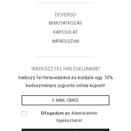
DEVERGO
BEMUTATKOZÁS
KAPCSOLAT
IMPRESSZUM
IRATKOZZ FEL HÍRLEVELÜNKRE!
Iratkozz fel hírlevelünkre és küldünk egy 10%
kedvezményre jogosító online kupont!
Elfogadom az
Adatvédelmi
tájékoztatót