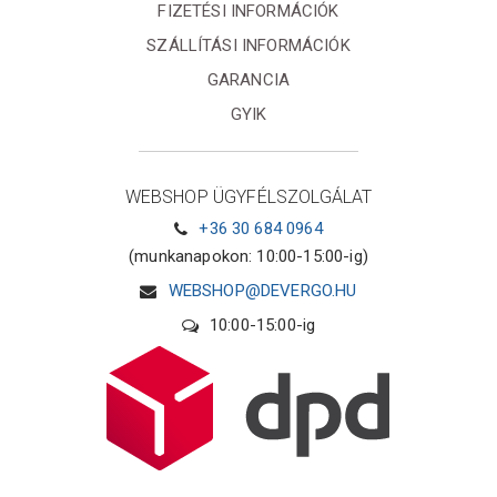
FIZETÉSI INFORMÁCIÓK
SZÁLLÍTÁSI INFORMÁCIÓK
GARANCIA
GYIK
WEBSHOP ÜGYFÉLSZOLGÁLAT
+36 30 684 0964
(munkanapokon: 10:00-15:00-ig)
WEBSHOP@DEVERGO.HU
10:00-15:00-ig