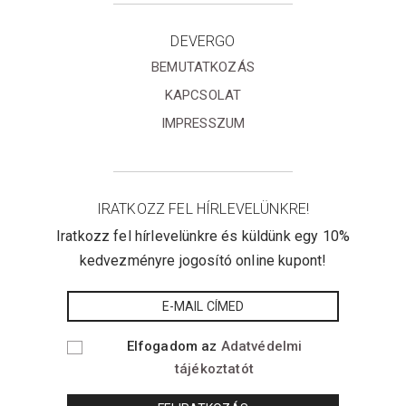
DEVERGO
BEMUTATKOZÁS
KAPCSOLAT
IMPRESSZUM
IRATKOZZ FEL HÍRLEVELÜNKRE!
Iratkozz fel hírlevelünkre és küldünk egy 10%
kedvezményre jogosító online kupont!
Elfogadom az
Adatvédelmi
tájékoztatót