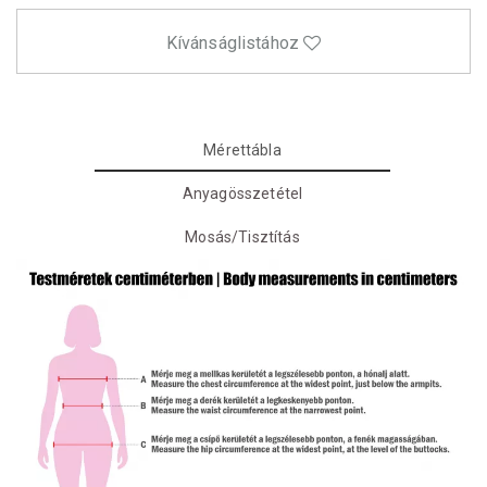
Kívánságlistához
Mérettábla
Anyagösszetétel
Mosás/Tisztítás