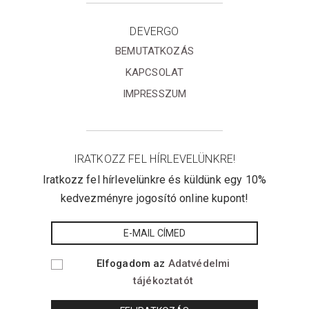
DEVERGO
BEMUTATKOZÁS
KAPCSOLAT
IMPRESSZUM
IRATKOZZ FEL HÍRLEVELÜNKRE!
Iratkozz fel hírlevelünkre és küldünk egy 10%
kedvezményre jogosító online kupont!
Elfogadom az
Adatvédelmi
tájékoztatót