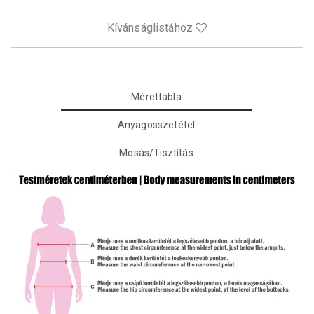
Kívánságlistához
Mérettábla
Anyagösszetétel
Mosás/Tisztítás