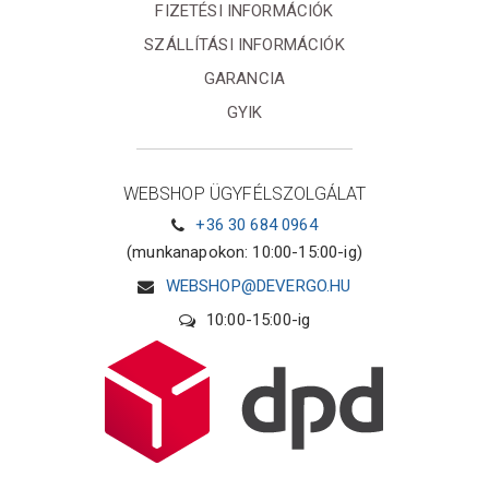
FIZETÉSI INFORMÁCIÓK
SZÁLLÍTÁSI INFORMÁCIÓK
GARANCIA
GYIK
WEBSHOP ÜGYFÉLSZOLGÁLAT
+36 30 684 0964
(munkanapokon: 10:00-15:00-ig)
WEBSHOP@DEVERGO.HU
10:00-15:00-ig