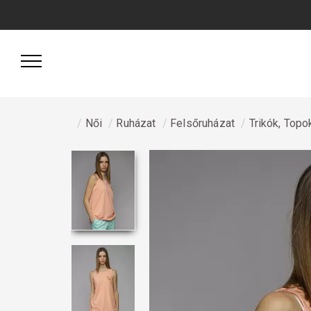
Női
Ruházat
Felsőruházat
Trikók, Topo