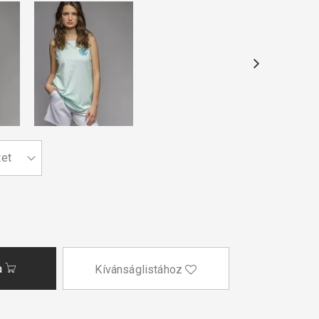
a
Kívánságlistához