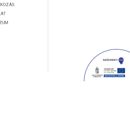
TKOZÁS
LAT
SZUM