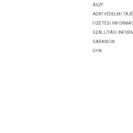
ÁSZF
ADATVÉDELMI TÁJ
FIZETÉSI INFORMÁ
SZÁLLÍTÁSI INFOR
GARANCIA
GYIK