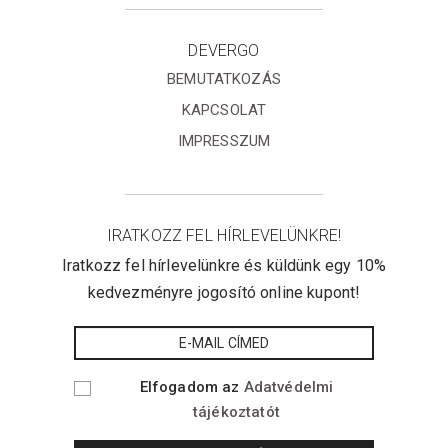
DEVERGO
BEMUTATKOZÁS
KAPCSOLAT
IMPRESSZUM
IRATKOZZ FEL HÍRLEVELÜNKRE!
Iratkozz fel hírlevelünkre és küldünk egy 10%
kedvezményre jogosító online kupont!
Elfogadom az
Adatvédelmi
tájékoztatót