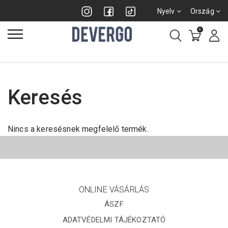
Nyelv
Ország
0
Keresés
Nincs a keresésnek megfelelő termék.
ONLINE VÁSÁRLÁS
ÁSZF
ADATVÉDELMI TÁJÉKOZTATÓ