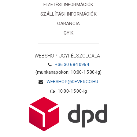
FIZETÉSI INFORMÁCIÓK
SZÁLLÍTÁSI INFORMÁCIÓK
GARANCIA
GYIK
WEBSHOP ÜGYFÉLSZOLGÁLAT
+36 30 684 0964
(munkanapokon: 10:00-15:00-ig)
WEBSHOP@DEVERGO.HU
10:00-15:00-ig