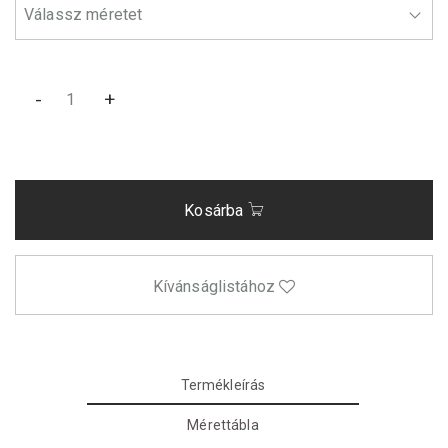
-
+
Kosárba
Kívánságlistához
Termékleírás
Mérettábla