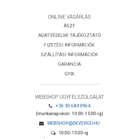
ONLINE VÁSÁRLÁS
ÁSZF
ADATVÉDELMI TÁJÉKOZTATÓ
FIZETÉSI INFORMÁCIÓK
SZÁLLÍTÁSI INFORMÁCIÓK
GARANCIA
GYIK
WEBSHOP ÜGYFÉLSZOLGÁLAT
+36 30 684 0964
(munkanapokon: 10:00-15:00-ig)
WEBSHOP@DEVERGO.HU
10:00-15:00-ig