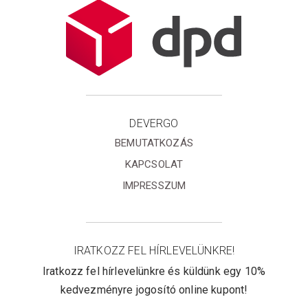
DEVERGO
BEMUTATKOZÁS
KAPCSOLAT
IMPRESSZUM
IRATKOZZ FEL HÍRLEVELÜNKRE!
Iratkozz fel hírlevelünkre és küldünk egy 10%
kedvezményre jogosító online kupont!