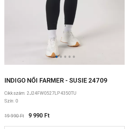
INDIGO NŐI FARMER - SUSIE 24709
Cikkszám: 2J24FW0527LP4350TU
Szín: 0
9 990 Ft
19 990 Ft