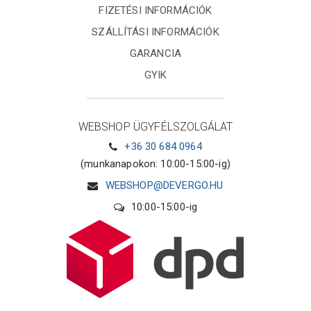
FIZETÉSI INFORMÁCIÓK
SZÁLLÍTÁSI INFORMÁCIÓK
GARANCIA
GYIK
WEBSHOP ÜGYFÉLSZOLGÁLAT
+36 30 684 0964
(munkanapokon: 10:00-15:00-ig)
WEBSHOP@DEVERGO.HU
10:00-15:00-ig