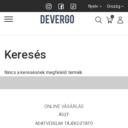
Nyelv
Ország
0
Keresés
Nincs a keresésnek megfelelő termék.
ONLINE VÁSÁRLÁS
ÁSZF
ADATVÉDELMI TÁJÉKOZTATÓ