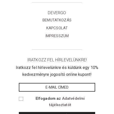
DEVERGO
BEMUTATKOZÁS
KAPCSOLAT
IMPRESSZUM
IRATKOZZ FEL HÍRLEVELÜNKRE!
Iratkozz fel hírlevelünkre és küldünk egy 10%
kedvezményre jogosító online kupont!
Elfogadom az
Adatvédelmi
tájékoztatót