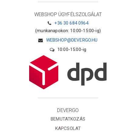
WEBSHOP ÜGYFÉLSZOLGÁLAT
+36 30 684 0964
(munkanapokon: 10:00-15:00-ig)
WEBSHOP@DEVERGO.HU
10:00-15:00-ig
DEVERGO
BEMUTATKOZÁS
KAPCSOLAT