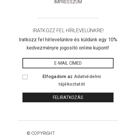
IMPRESSZUM
IRATKOZZ FEL HÍRLEVELÜNKRE!
Iratkozz fel hírlevelünkre és küldünk egy 10%
kedvezményre jogosító online kupont!
Elfogadom az
Adatvédelmi
tájékoztatót
© COPYRIGHT