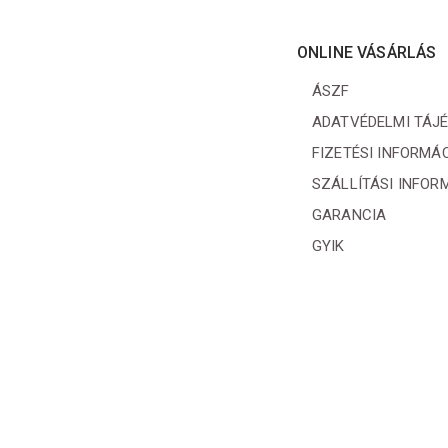
ONLINE VÁSÁRLÁS
ÁSZF
ADATVÉDELMI TÁJ
FIZETÉSI INFORMÁ
SZÁLLÍTÁSI INFOR
GARANCIA
GYIK