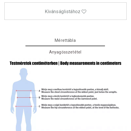
Kívánságlistához
Mérettábla
Anyagösszetétel