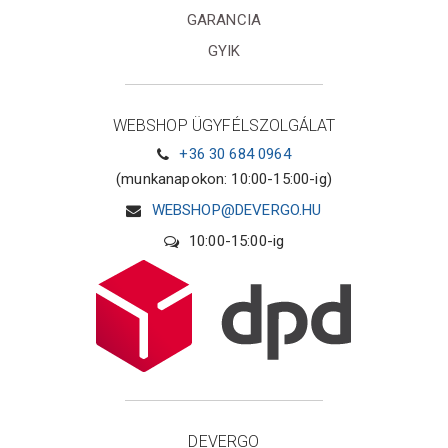
GARANCIA
GYIK
WEBSHOP ÜGYFÉLSZOLGÁLAT
+36 30 684 0964
(munkanapokon: 10:00-15:00-ig)
WEBSHOP@DEVERGO.HU
10:00-15:00-ig
DEVERGO