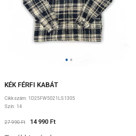
KÉK FÉRFI KABÁT
Cikkszám: 1D25FW5021LS1305
Szín: 14
14 990 Ft
27 990 Ft