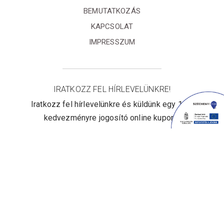
BEMUTATKOZÁS
KAPCSOLAT
IMPRESSZUM
IRATKOZZ FEL HÍRLEVELÜNKRE!
Iratkozz fel hírlevelünkre és küldünk egy 10%
kedvezményre jogosító online kupont!
Elfogadom az
Adatvédelmi
tájékoztatót