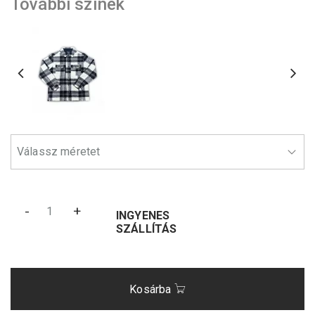
További színek
-
+
INGYENES
SZÁLLÍTÁS
Kosárba