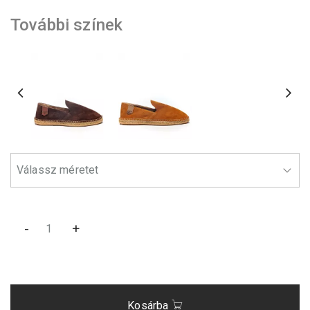
További színek
-
+
Kosárba