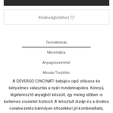
Kívánságlistához
Termékleírás
Mérettábla
Anyagösszetétel
Mosás/Tisztítás
A DEVERGO CINCINATI bebújós cipő stílusos és
kényelmes választás a nyári mindennapokra. Könnyű,
légáteresztő anyagból készült, így meleg időben is
kellemes viseletet biztosít. A letisztult dizájn és a divatos
vonalvezetés bármilyen öltözékkel jól kombinálható,