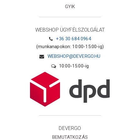
GYIK
WEBSHOP ÜGYFÉLSZOLGÁLAT
+36 30 684 0964
(munkanapokon: 10:00-15:00-ig)
WEBSHOP@DEVERGO.HU
10:00-15:00-ig
DEVERGO
BEMUTATKOZÁS