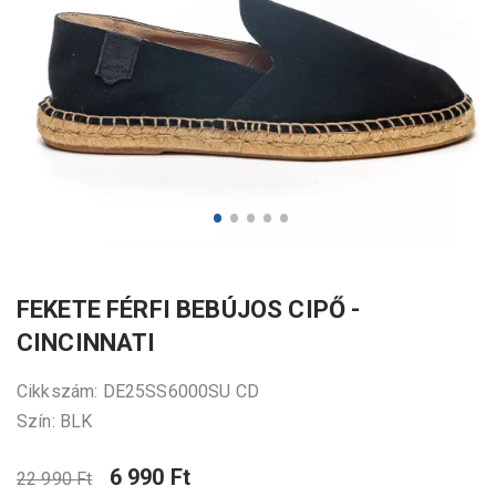
FEKETE FÉRFI BEBÚJOS CIPŐ -
CINCINNATI
Cikkszám: DE25SS6000SU CD
Szín: BLK
6 990 Ft
22 990 Ft