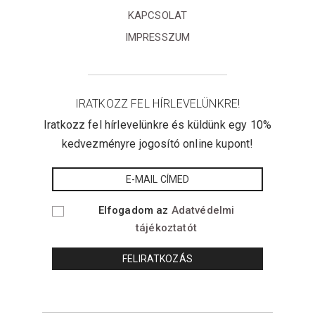
KAPCSOLAT
IMPRESSZUM
IRATKOZZ FEL HÍRLEVELÜNKRE!
Iratkozz fel hírlevelünkre és küldünk egy 10%
kedvezményre jogosító online kupont!
Elfogadom az
Adatvédelmi
tájékoztatót