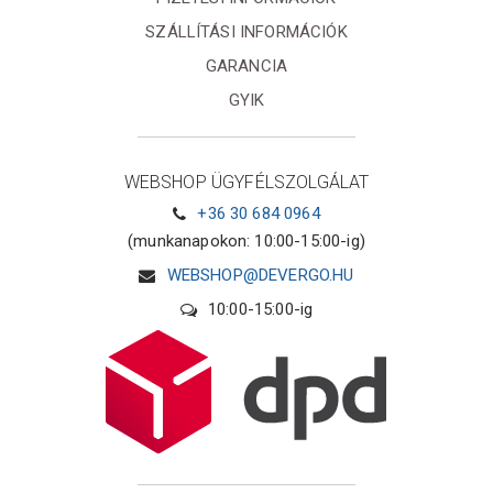
SZÁLLÍTÁSI INFORMÁCIÓK
GARANCIA
GYIK
WEBSHOP ÜGYFÉLSZOLGÁLAT
+36 30 684 0964
(munkanapokon: 10:00-15:00-ig)
WEBSHOP@DEVERGO.HU
10:00-15:00-ig