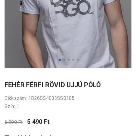
FEHÉR FÉRFI RÖVID UJJÚ PÓLÓ
Cikkszám: 1D26SS4033SS0105
Szín: 1
5 490 Ft
6 990 Ft