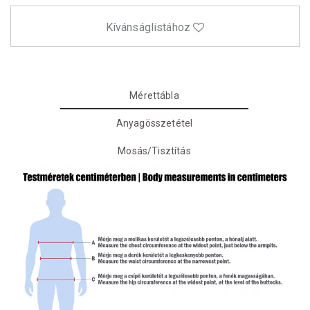
Kívánságlistához
Mérettábla
Anyagösszetétel
Mosás/Tisztítás