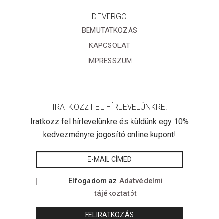
DEVERGO
BEMUTATKOZÁS
KAPCSOLAT
IMPRESSZUM
IRATKOZZ FEL HÍRLEVELÜNKRE!
Iratkozz fel hírlevelünkre és küldünk egy 10%
kedvezményre jogosító online kupont!
Elfogadom az
Adatvédelmi
tájékoztatót