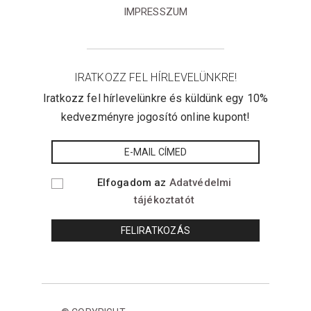
IMPRESSZUM
IRATKOZZ FEL HÍRLEVELÜNKRE!
Iratkozz fel hírlevelünkre és küldünk egy 10%
kedvezményre jogosító online kupont!
Elfogadom az
Adatvédelmi
tájékoztatót