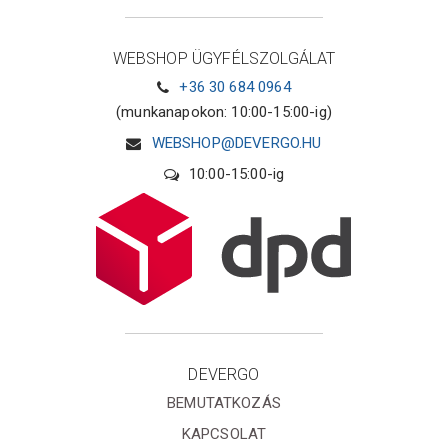
WEBSHOP ÜGYFÉLSZOLGÁLAT
+36 30 684 0964
(munkanapokon: 10:00-15:00-ig)
WEBSHOP@DEVERGO.HU
10:00-15:00-ig
DEVERGO
BEMUTATKOZÁS
KAPCSOLAT