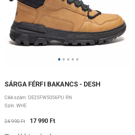
SÁRGA FÉRFI BAKANCS - DESH
Cikkszám: DE25FW5056PU RN
Szín: WHE
17 990 Ft
24 990 Ft