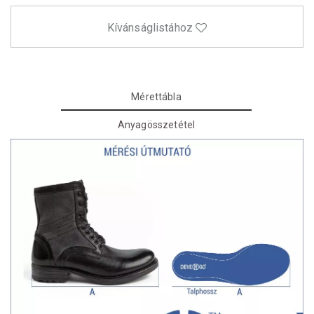
Kívánságlistához
Mérettábla
Anyagösszetétel