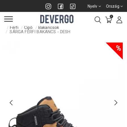
Nyelv
Ország
0
Férfi
Cipő
Bakancsok
SÁRGA FÉRFI BAKANCS - DESH
%