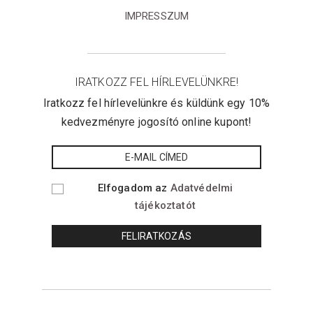
IMPRESSZUM
IRATKOZZ FEL HÍRLEVELÜNKRE!
Iratkozz fel hírlevelünkre és küldünk egy 10%
kedvezményre jogosító online kupont!
Elfogadom az
Adatvédelmi
tájékoztatót