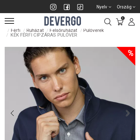
Nyelv
Ország
0
Férfi
Ruházat
Felsőruházat
Pulóverek
KÉK FÉRFI CIPZÁRAS PULÓVER
%