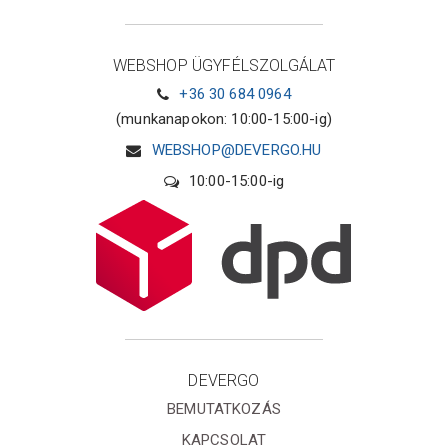
WEBSHOP ÜGYFÉLSZOLGÁLAT
+36 30 684 0964
(munkanapokon: 10:00-15:00-ig)
WEBSHOP@DEVERGO.HU
10:00-15:00-ig
DEVERGO
BEMUTATKOZÁS
KAPCSOLAT