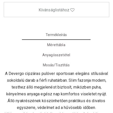
Kívánságlistához
Termékleírás
Mérettábla
Anyagösszetétel
Mosás/Tisztítás
A Devergo cipzáras pulóver sportosan elegáns stílusával
sokoldalú darab a férfi ruhatárban. Slim fazonja modern,
testhez álló megjelenést biztosít, miközben puha,
kényelmes anyaga egész nap komfortos viseletet nyújt.
Álló nyakrészének köszönhetően praktikus és divatos
egyszerre, védelmet ad a hűvösebb időben.