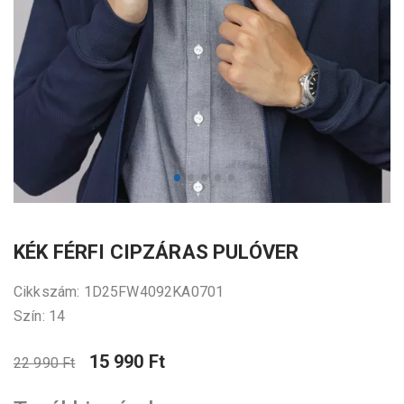
KÉK FÉRFI CIPZÁRAS PULÓVER
Cikkszám: 1D25FW4092KA0701
Szín: 14
15 990 Ft
22 990 Ft