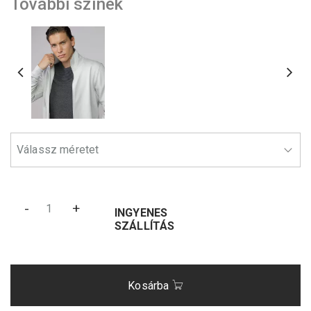
További színek
-
+
INGYENES
SZÁLLÍTÁS
Kosárba