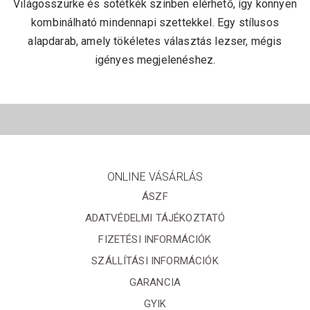
Világosszürke és sötétkék színben elérhető, így könnyen
kombinálható mindennapi szettekkel. Egy stílusos
alapdarab, amely tökéletes választás lezser, mégis
igényes megjelenéshez.
ONLINE VÁSÁRLÁS
ÁSZF
ADATVÉDELMI TÁJÉKOZTATÓ
FIZETÉSI INFORMÁCIÓK
SZÁLLÍTÁSI INFORMÁCIÓK
GARANCIA
GYIK