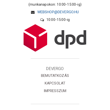
(munkanapokon: 10:00-15:00-ig)
WEBSHOP@DEVERGO.HU
10:00-15:00-ig
DEVERGO
BEMUTATKOZÁS
KAPCSOLAT
IMPRESSZUM