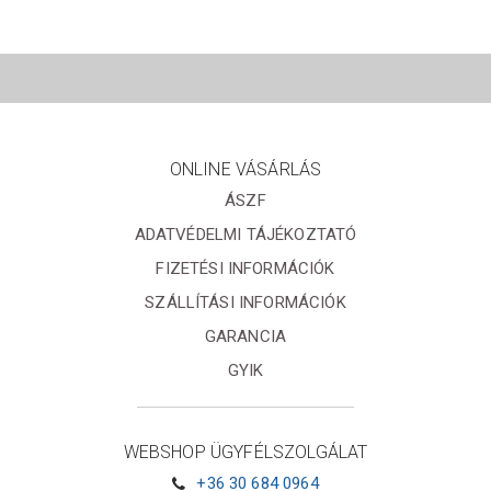
ONLINE VÁSÁRLÁS
ÁSZF
ADATVÉDELMI TÁJÉKOZTATÓ
FIZETÉSI INFORMÁCIÓK
SZÁLLÍTÁSI INFORMÁCIÓK
GARANCIA
GYIK
WEBSHOP ÜGYFÉLSZOLGÁLAT
+36 30 684 0964