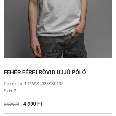
FEHÉR FÉRFI RÖVID UJJÚ PÓLÓ
Cikkszám: 1D26SS4023SS0105
Szín: 2
4 990 Ft
9 990 Ft