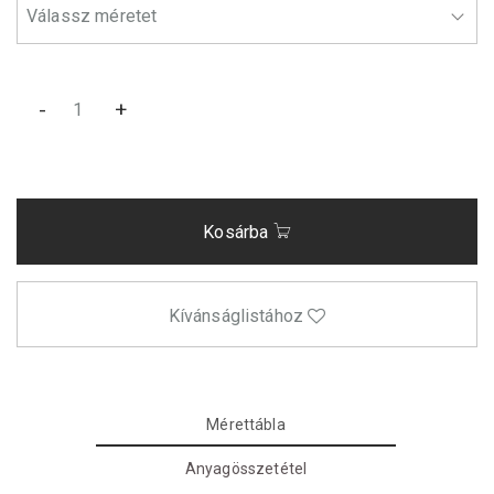
-
+
Kosárba
Kívánságlistához
Mérettábla
Anyagösszetétel