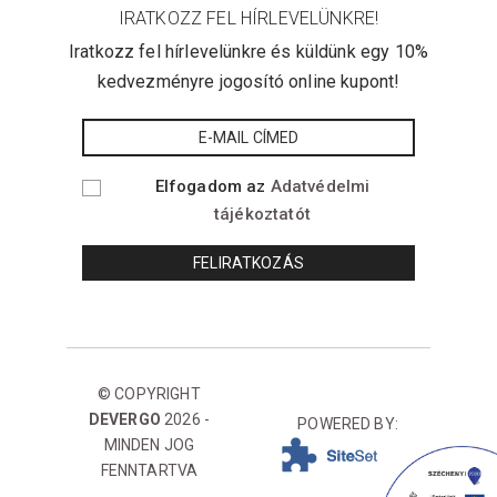
IRATKOZZ FEL HÍRLEVELÜNKRE!
Iratkozz fel hírlevelünkre és küldünk egy 10%
kedvezményre jogosító online kupont!
Elfogadom az
Adatvédelmi
tájékoztatót
© COPYRIGHT
DEVERGO
2026 -
POWERED BY:
MINDEN JOG
FENNTARTVA