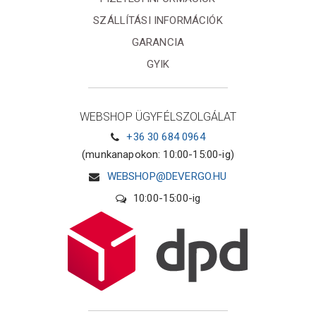
SZÁLLÍTÁSI INFORMÁCIÓK
GARANCIA
GYIK
WEBSHOP ÜGYFÉLSZOLGÁLAT
+36 30 684 0964
(munkanapokon: 10:00-15:00-ig)
WEBSHOP@DEVERGO.HU
10:00-15:00-ig