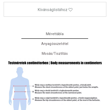
Kívánságlistához
Mérettábla
Anyagösszetétel
Mosás/Tisztítás