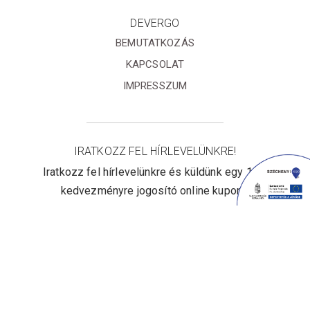
DEVERGO
BEMUTATKOZÁS
KAPCSOLAT
IMPRESSZUM
IRATKOZZ FEL HÍRLEVELÜNKRE!
Iratkozz fel hírlevelünkre és küldünk egy 10%
kedvezményre jogosító online kupont!
Elfogadom az
Adatvédelmi
tájékoztatót