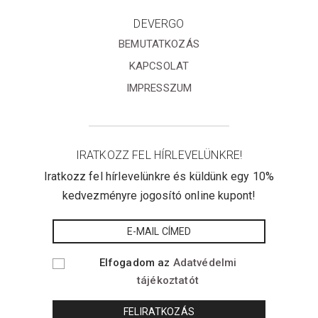
DEVERGO
BEMUTATKOZÁS
KAPCSOLAT
IMPRESSZUM
IRATKOZZ FEL HÍRLEVELÜNKRE!
Iratkozz fel hírlevelünkre és küldünk egy 10%
kedvezményre jogosító online kupont!
Elfogadom az
Adatvédelmi
tájékoztatót