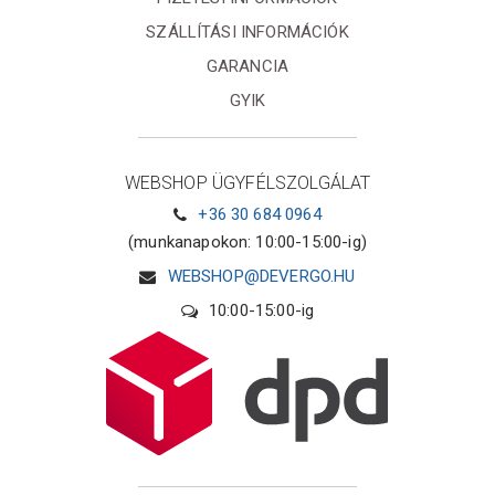
SZÁLLÍTÁSI INFORMÁCIÓK
GARANCIA
GYIK
WEBSHOP ÜGYFÉLSZOLGÁLAT
+36 30 684 0964
(munkanapokon: 10:00-15:00-ig)
WEBSHOP@DEVERGO.HU
10:00-15:00-ig