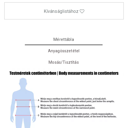
Kívánságlistához
Mérettábla
Anyagösszetétel
Mosás/Tisztítás