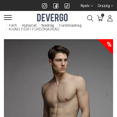
Nyelv
Ország
0
Férfi
Ruházat
Nadrág
Fürdőnadrág
KHAKI FÉRFI FÜRDŐNADRÁG
%