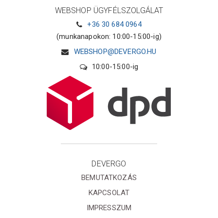
WEBSHOP ÜGYFÉLSZOLGÁLAT
+36 30 684 0964
(munkanapokon: 10:00-15:00-ig)
WEBSHOP@DEVERGO.HU
10:00-15:00-ig
DEVERGO
BEMUTATKOZÁS
KAPCSOLAT
IMPRESSZUM