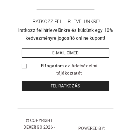
IRATKOZZ FEL HÍRLEVELÜNKRE!
Iratkozz fel hírlevelünkre és küldünk egy 10%
kedvezményre jogosító online kupont!
Elfogadom az
Adatvédelmi
tájékoztatót
© COPYRIGHT
DEVERGO
2026 -
POWERED BY: