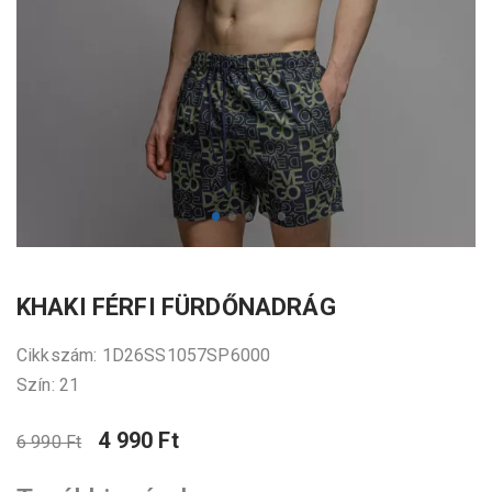
KHAKI FÉRFI FÜRDŐNADRÁG
Cikkszám: 1D26SS1057SP6000
Szín: 21
4 990 Ft
6 990 Ft