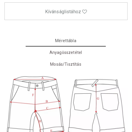
Kívánságlistához
Mérettábla
Anyagösszetétel
Mosás/Tisztítás