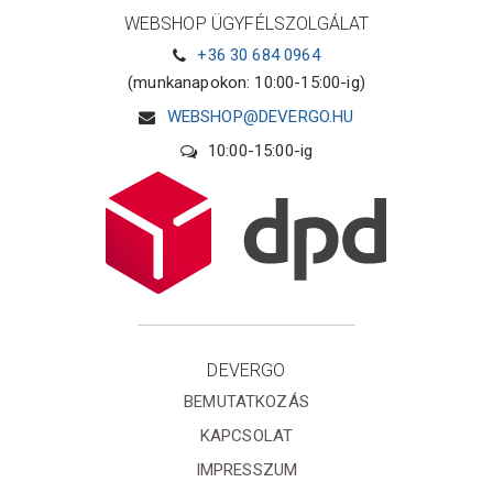
WEBSHOP ÜGYFÉLSZOLGÁLAT
+36 30 684 0964
(munkanapokon: 10:00-15:00-ig)
WEBSHOP@DEVERGO.HU
10:00-15:00-ig
DEVERGO
BEMUTATKOZÁS
KAPCSOLAT
IMPRESSZUM