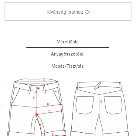
Kívánságlistához
Mérettábla
Anyagösszetétel
Mosás/Tisztítás