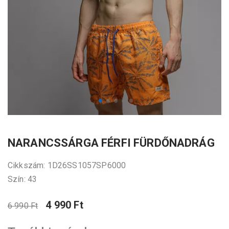
NARANCSSÁRGA FÉRFI FÜRDŐNADRÁG
Cikkszám: 1D26SS1057SP6000
Szín: 43
4 990 Ft
6 990 Ft