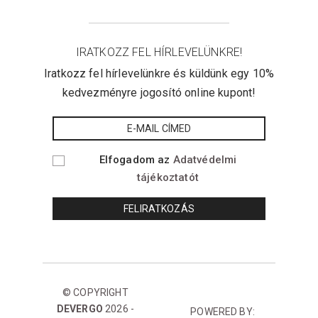
IRATKOZZ FEL HÍRLEVELÜNKRE!
Iratkozz fel hírlevelünkre és küldünk egy 10%
kedvezményre jogosító online kupont!
Elfogadom az
Adatvédelmi
tájékoztatót
© COPYRIGHT
DEVERGO
2026 -
POWERED BY: