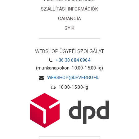
SZÁLLÍTÁSI INFORMÁCIÓK
GARANCIA
GYIK
WEBSHOP ÜGYFÉLSZOLGÁLAT
+36 30 684 0964
(munkanapokon: 10:00-15:00-ig)
WEBSHOP@DEVERGO.HU
10:00-15:00-ig