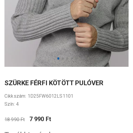
SZÜRKE FÉRFI KÖTÖTT PULÓVER
Cikkszám: 1D25FW6012LS1101
Szín: 4
7 990 Ft
18 990 Ft