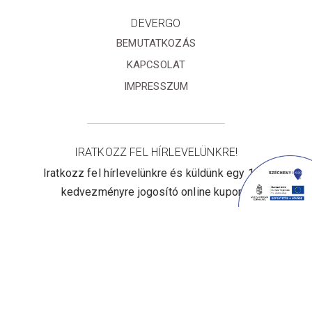
DEVERGO
BEMUTATKOZÁS
KAPCSOLAT
IMPRESSZUM
IRATKOZZ FEL HÍRLEVELÜNKRE!
Iratkozz fel hírlevelünkre és küldünk egy 10%
kedvezményre jogosító online kupont!
Elfogadom az
Adatvédelmi
tájékoztatót