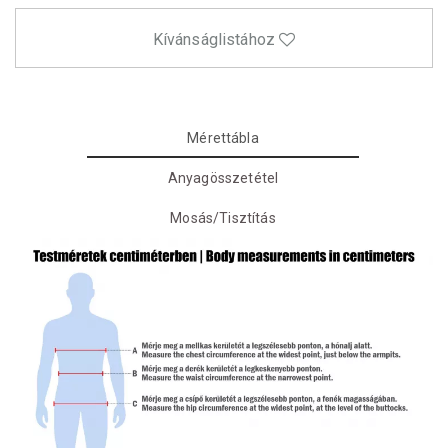
Kívánságlistához
Mérettábla
Anyagösszetétel
Mosás/Tisztítás