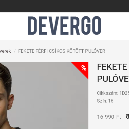
óverek
FEKETE FÉRFI CSÍKOS KÖTÖTT PULÓVER
FEKETE
%
PULÓVE
Cikkszám: 1D
Szín: 16
16 990 Ft