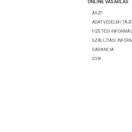
ONLINE VÁSÁRLÁS
ÁSZF
ADATVÉDELMI TÁJ
FIZETÉSI INFORMÁ
SZÁLLÍTÁSI INFOR
GARANCIA
GYIK