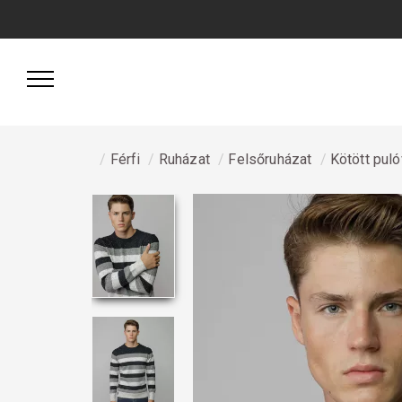
Férfi
Ruházat
Felsőruházat
Kötött pul