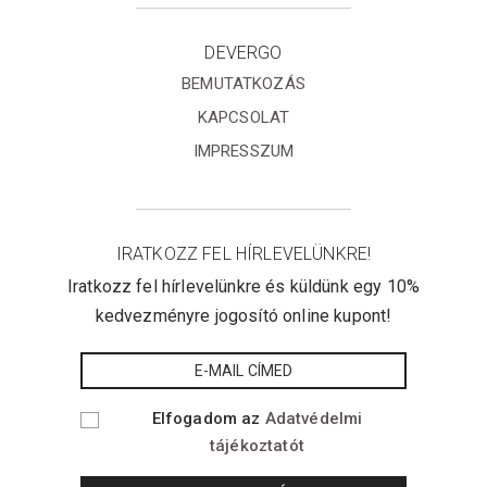
DEVERGO
BEMUTATKOZÁS
KAPCSOLAT
IMPRESSZUM
IRATKOZZ FEL HÍRLEVELÜNKRE!
Iratkozz fel hírlevelünkre és küldünk egy 10%
kedvezményre jogosító online kupont!
Elfogadom az
Adatvédelmi
tájékoztatót