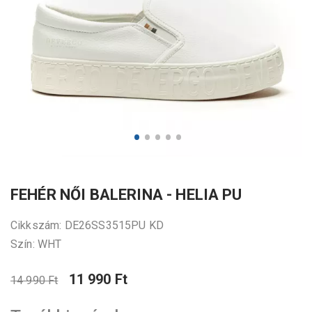
FEHÉR NŐI BALERINA - HELIA PU
Cikkszám: DE26SS3515PU KD
Szín: WHT
11 990 Ft
14 990 Ft