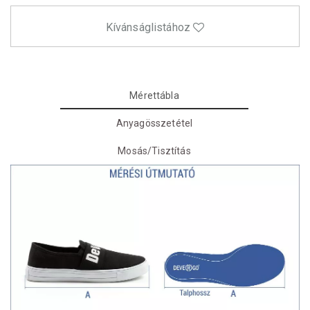
Kívánságlistához
Mérettábla
Anyagösszetétel
Mosás/Tisztítás