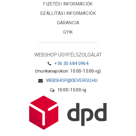
FIZETÉSI INFORMÁCIÓK
SZÁLLÍTÁSI INFORMÁCIÓK
GARANCIA
GYIK
WEBSHOP ÜGYFÉLSZOLGÁLAT
+36 30 684 0964
(munkanapokon: 10:00-15:00-ig)
WEBSHOP@DEVERGO.HU
10:00-15:00-ig