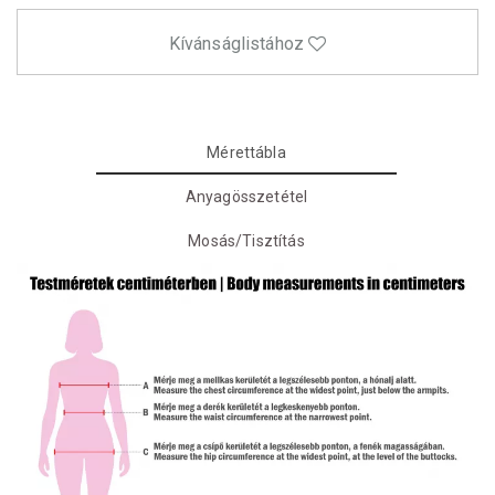
Kívánságlistához
Mérettábla
Anyagösszetétel
Mosás/Tisztítás