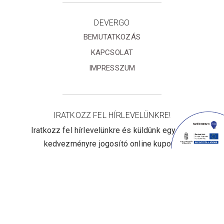
DEVERGO
BEMUTATKOZÁS
KAPCSOLAT
IMPRESSZUM
IRATKOZZ FEL HÍRLEVELÜNKRE!
Iratkozz fel hírlevelünkre és küldünk egy 10%
kedvezményre jogosító online kupont!
Elfogadom az
Adatvédelmi
tájékoztatót