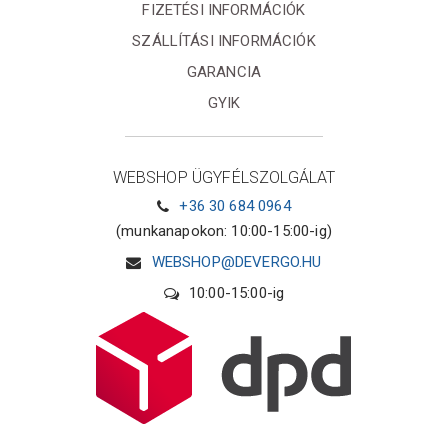
FIZETÉSI INFORMÁCIÓK
SZÁLLÍTÁSI INFORMÁCIÓK
GARANCIA
GYIK
WEBSHOP ÜGYFÉLSZOLGÁLAT
+36 30 684 0964
(munkanapokon: 10:00-15:00-ig)
WEBSHOP@DEVERGO.HU
10:00-15:00-ig