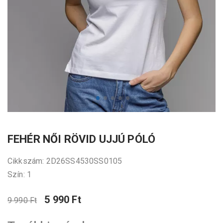
FEHÉR NŐI RÖVID UJJÚ PÓLÓ
Cikkszám: 2D26SS4530SS0105
Szín: 1
5 990 Ft
9 990 Ft