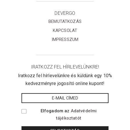
DEVERGO
BEMUTATKOZÁS
KAPCSOLAT
IMPRESSZUM
IRATKOZZ FEL HÍRLEVELÜNKRE!
Iratkozz fel hírlevelünkre és küldünk egy 10%
kedvezményre jogosító online kupont!
Elfogadom az
Adatvédelmi
tájékoztatót