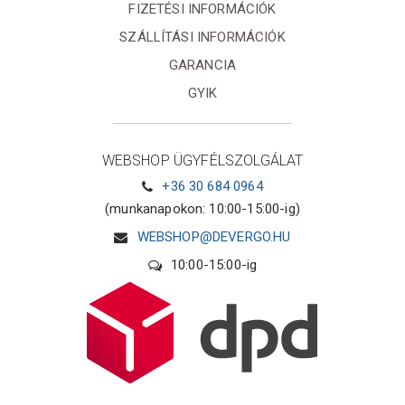
FIZETÉSI INFORMÁCIÓK
SZÁLLÍTÁSI INFORMÁCIÓK
GARANCIA
GYIK
WEBSHOP ÜGYFÉLSZOLGÁLAT
+36 30 684 0964
(munkanapokon: 10:00-15:00-ig)
WEBSHOP@DEVERGO.HU
10:00-15:00-ig