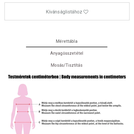
Kívánságlistához
Mérettábla
Anyagösszetétel
Mosás/Tisztítás